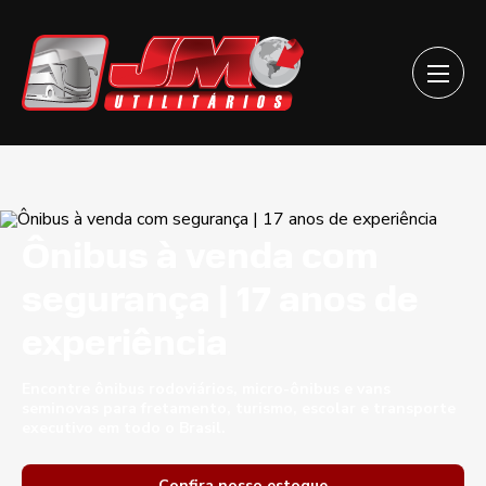
Ônibus à venda com
segurança | 17 anos de
experiência
Encontre ônibus rodoviários, micro-ônibus e vans
seminovas para fretamento, turismo, escolar e transporte
executivo em todo o Brasil.
Confira nosso estoque