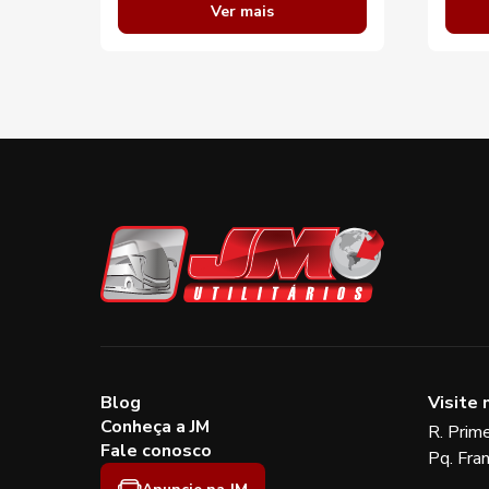
Ver mais
Blog
Visite 
Conheça a JM
R. Prim
Fale conosco
Pq. Fra