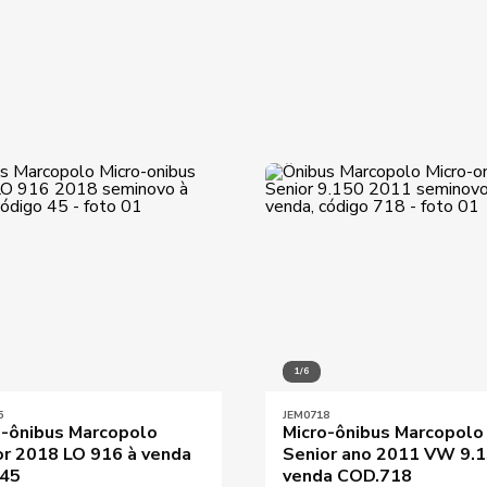
Preço máximo
Destaques
1/6
5
JEM0718
o-ônibus Marcopolo
Micro-ônibus Marcopolo
or 2018 LO 916 à venda
Senior ano 2011 VW 9.1
45
venda COD.718