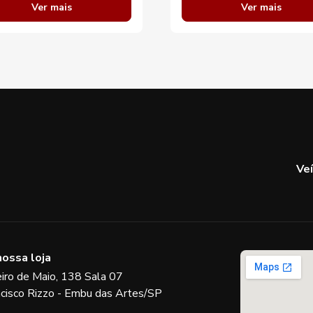
Ver mais
Ver mais
Ve
nossa loja
eiro de Maio, 138 Sala 07
ncisco Rizzo - Embu das Artes/SP