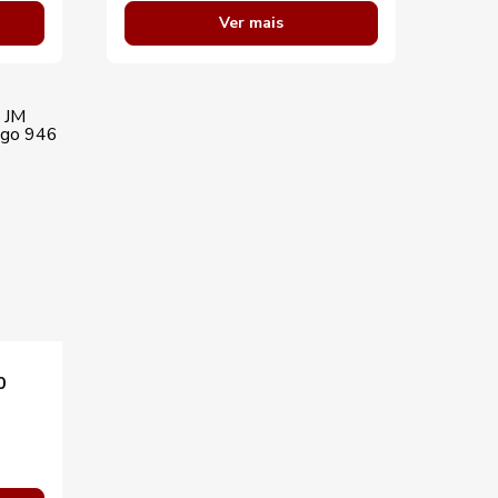
Ver mais
0