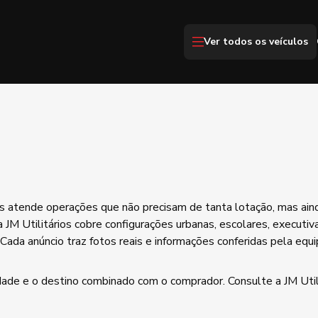
Ver todos os veículos
us atende operações que não precisam de tanta lotação, mas ain
JM Utilitários cobre configurações urbanas, escolares, executiva
ada anúncio traz fotos reais e informações conferidas pela equ
dade e o destino combinado com o comprador. Consulte a JM Util