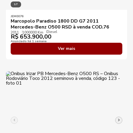
1/7
JEM0076
Marcopolo Paradiso 1800 DD G7 2011
Mercedes-Benz O500 RSD à venda COD.76
Diesel
2011
1000000 Km
R$
653.900,00
Anunciado há 1 semana
Ver mais