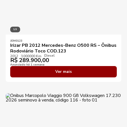
1/3
JEM0123
Irizar PB 2012 Mercedes-Benz O500 RS – Ônibus
Rodoviário Toco COD.123
Diesel
2012
1000000 Km
R$
289.900,00
Anunciado há 1 semana
Ver mais