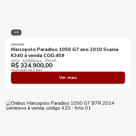
1/8
JEM0459
Marcopolo Paradiso 1050 G7 ano 2010 Scania
K340 à venda COD.459
Diesel
2010
620000 Km
R$
324.900,00
Anunciado há 2 dias
Ver mais