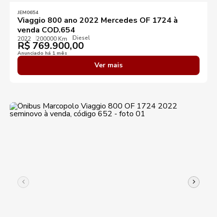
JEM0654
Viaggio 800 ano 2022 Mercedes OF 1724 à
venda COD.654
Diesel
2022
200000 Km
R$
769.900,00
Anunciado há 1 mês
Ver mais