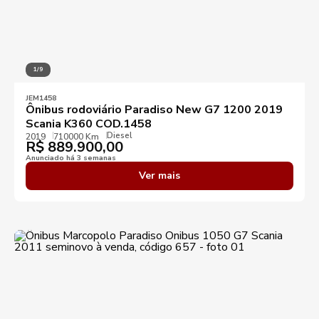
1/9
JEM1458
Ônibus rodoviário Paradiso New G7 1200 2019
Scania K360 COD.1458
Diesel
2019
710000 Km
R$
889.900,00
Anunciado há 3 semanas
Ver mais