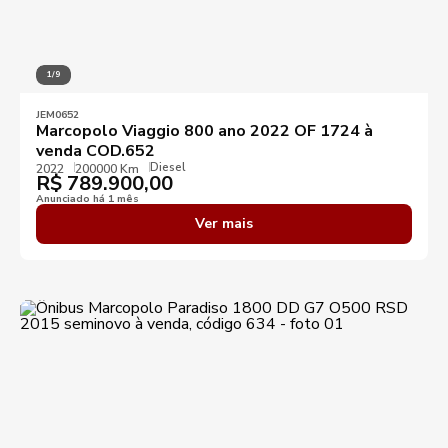
1/9
JEM0652
Marcopolo Viaggio 800 ano 2022 OF 1724 à
venda COD.652
Diesel
2022
200000 Km
R$
789.900,00
Anunciado há 1 mês
Ver mais