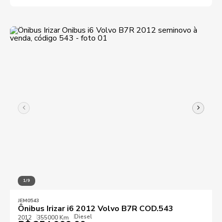
1/9
JEM0543
Ônibus Irizar i6 2012 Volvo B7R COD.543
Diesel
2012
355000 Km