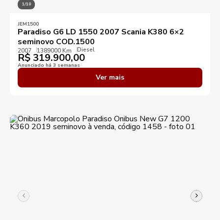
1/10
JEM1500
Paradiso G6 LD 1550 2007 Scania K380 6×2
seminovo COD.1500
Diesel
2007
1389000 Km
R$
319.900,00
Anunciado há 3 semanas
Ver mais