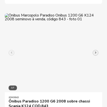
1/7
JEM0843
Ônibus Paradiso 1200 G6 2008 sobre chassi
Scania K124 COD.843