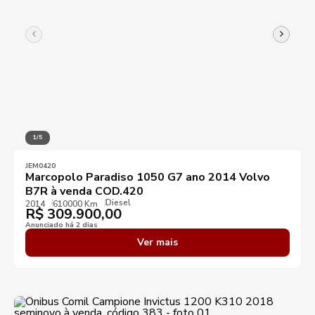
1/5
JEM0420
Marcopolo Paradiso 1050 G7 ano 2014 Volvo
B7R à venda COD.420
Diesel
2014
610000 Km
R$
309.900,00
Anunciado há 2 dias
Ver mais