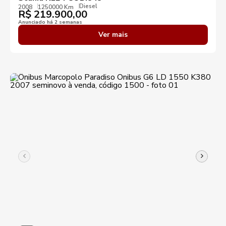
Diesel
2008
1250000 Km
R$
219.900,00
Anunciado há 2 semanas
Ver mais