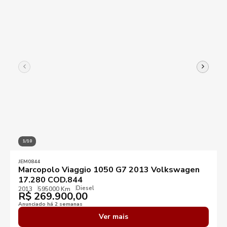
1/10
JEM0844
Marcopolo Viaggio 1050 G7 2013 Volkswagen
17.280 COD.844
Diesel
2013
595000 Km
R$
269.900,00
Anunciado há 2 semanas
Ver mais