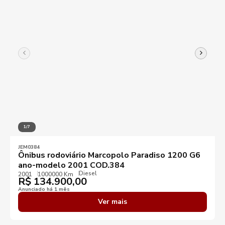
1/7
JEM0384
Ônibus rodoviário Marcopolo Paradiso 1200 G6
ano-modelo 2001 COD.384
Diesel
2001
1000000 Km
R$
134.900,00
Anunciado há 1 mês
Ver mais