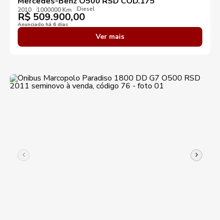
Mercedes-Benz O500 RSD COD.175
Diesel
2010
1000000 Km
R$
509.900,00
Anunciado há 6 dias
Ver mais