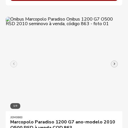
1/9
JEM0863
Marcopolo Paradiso 1200 G7 ano-modelo 2010
O500 RSD à venda COD.863