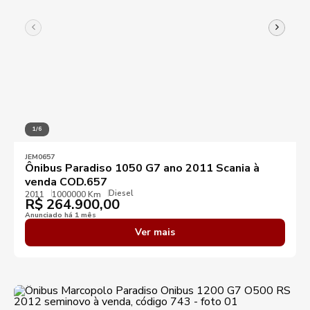
1/6
JEM0657
Ônibus Paradiso 1050 G7 ano 2011 Scania à
venda COD.657
Diesel
2011
1000000 Km
R$
264.900,00
Anunciado há 1 mês
Ver mais