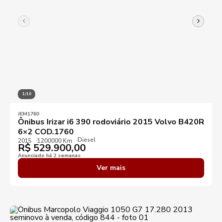
1/10
JEM1760
Ônibus Irizar i6 390 rodoviário 2015 Volvo B420R
6×2 COD.1760
Diesel
2015
1200000 Km
R$
529.900,00
Anunciado há 2 semanas
Ver mais