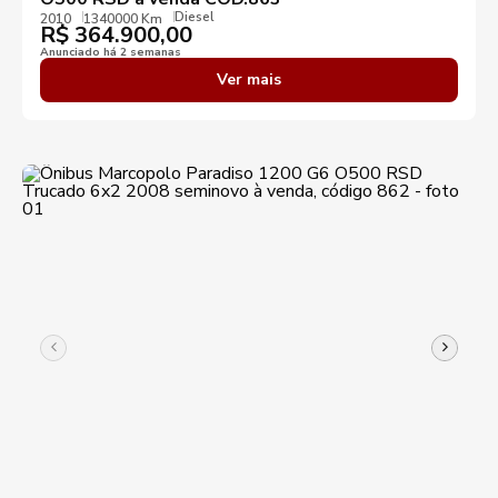
Diesel
2010
1340000 Km
R$
364.900,00
Anunciado há 2 semanas
Ver mais