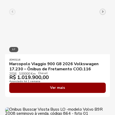
1/7
JEM0116
Marcopolo Viaggio 900 G8 2026 Volkswagen
17.230 – Ônibus de Fretamento COD.116
Diesel
2026
100000 Km
R$
1.019.900,00
Anunciado há 1 semana
Ver mais