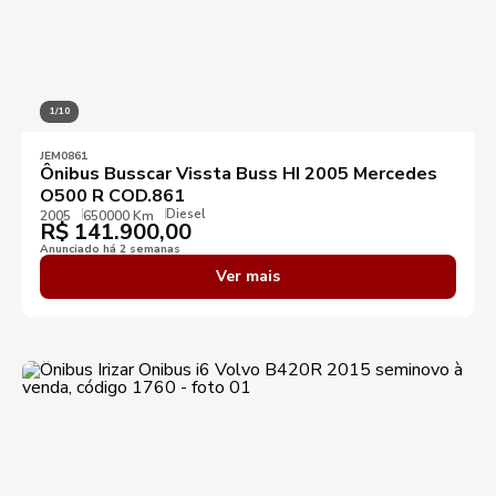
1/10
JEM0861
Ônibus Busscar Vissta Buss HI 2005 Mercedes
O500 R COD.861
Diesel
2005
650000 Km
R$
141.900,00
Anunciado há 2 semanas
Ver mais