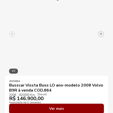
1/5
JEM0864
Busscar Vissta Buss LO ano-modelo 2008 Volvo
B9R à venda COD.864
Diesel
2008
420000 Km
R$
146.900,00
Anunciado há 2 semanas
Ver mais