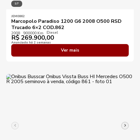
1/7
JEM0862
Marcopolo Paradiso 1200 G6 2008 O500 RSD
Trucado 6×2 COD.862
Diesel
2008
900000 Km
R$
269.900,00
Anunciado há 2 semanas
Ver mais