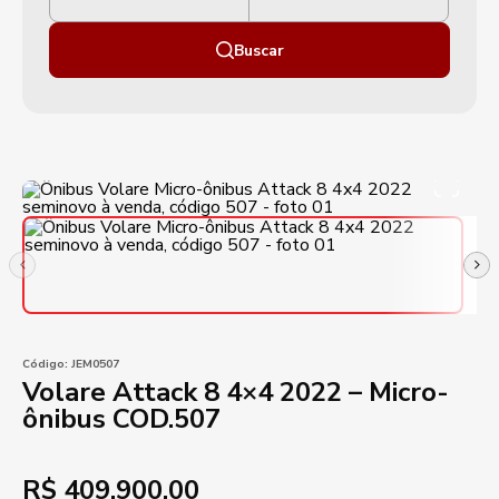
Buscar
Código:
JEM0507
Volare Attack 8 4×4 2022 – Micro-
ônibus COD.507
R$
409.900,00