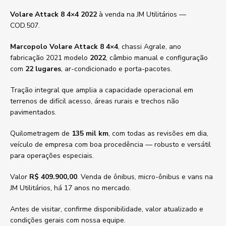
Volare Attack 8 4×4 2022
à venda na JM Utilitários —
COD.507.
Marcopolo Volare Attack 8 4×4
, chassi Agrale, ano
fabricação 2021 modelo
2022
, câmbio manual e configuração
com
22 lugares
, ar-condicionado e porta-pacotes.
Tração integral que amplia a capacidade operacional em
terrenos de difícil acesso, áreas rurais e trechos não
pavimentados.
Quilometragem de
135 mil km
, com todas as revisões em dia,
veículo de empresa com boa procedência — robusto e versátil
para operações especiais.
Valor
R$ 409.900,00
. Venda de ônibus, micro-ônibus e vans na
JM Utilitários, há 17 anos no mercado.
Antes de visitar, confirme disponibilidade, valor atualizado e
condições gerais com nossa equipe.