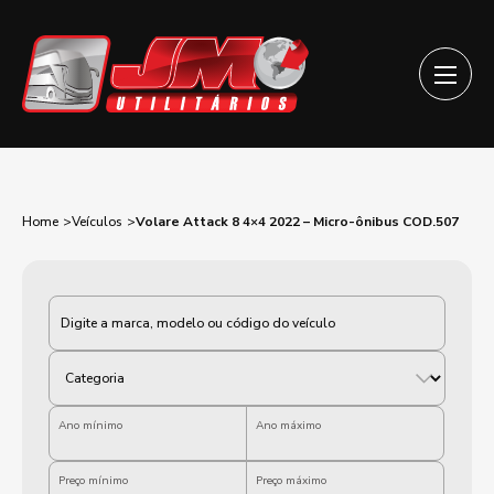
Home
Veículos
Volare Attack 8 4×4 2022 – Micro-ônibus COD.507
Categoria
Ano mínimo
Ano máximo
Preço mínimo
Preço máximo