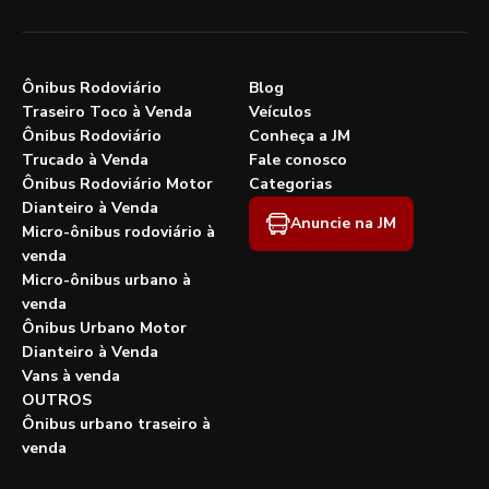
Ônibus Rodoviário
Blog
Traseiro Toco à Venda
Veículos
Ônibus Rodoviário
Conheça a JM
Trucado à Venda
Fale conosco
Ônibus Rodoviário Motor
Categorias
Dianteiro à Venda
Anuncie na JM
Micro-ônibus rodoviário à
venda
Micro-ônibus urbano à
venda
Ônibus Urbano Motor
Dianteiro à Venda
Vans à venda
OUTROS
Ônibus urbano traseiro à
venda