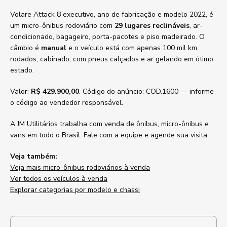
Volare Attack 8 executivo, ano de fabricação e modelo 2022, é
um micro-ônibus rodoviário com
29 lugares reclináveis
, ar-
condicionado, bagageiro, porta-pacotes e piso madeirado. O
câmbio é
manual
e o veículo está com apenas 100 mil km
rodados, cabinado, com pneus calçados e ar gelando em ótimo
estado.
Valor:
R$ 429.900,00
. Código do anúncio: COD.1600 — informe
o código ao vendedor responsável.
A JM Utilitários trabalha com venda de ônibus, micro-ônibus e
vans em todo o Brasil. Fale com a equipe e agende sua visita.
Veja também:
Veja mais micro-ônibus rodoviários à venda
Ver todos os veículos à venda
Explorar categorias por modelo e chassi