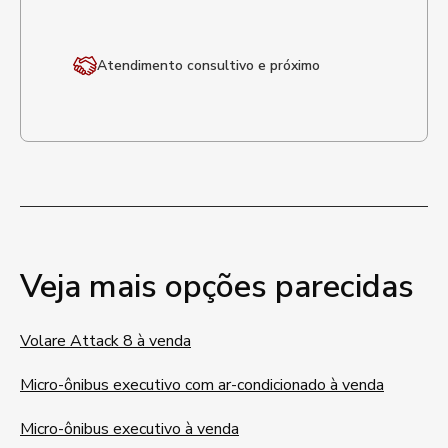
Atendimento
consultivo e próximo
Veja mais opções parecidas
Volare Attack 8 à venda
Micro-ônibus executivo com ar-condicionado à venda
Micro-ônibus executivo à venda