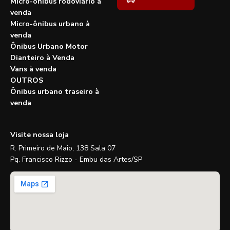
Micro-ônibus rodoviário à
venda
Micro-ônibus urbano à
venda
Ônibus Urbano Motor
Dianteiro à Venda
Vans à venda
OUTROS
Ônibus urbano traseiro à
venda
Visite nossa loja
R. Primeiro de Maio, 138 Sala 07
Pq. Francisco Rizzo - Embu das Artes/SP