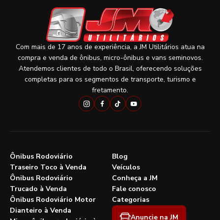
Com mais de 17 anos de experiência, a JM Utilitários atua na
compra e venda de ônibus, micro-ônibus e vans seminovos.
Atendemos clientes de todo o Brasil, oferecendo soluções
completas para os segmentos de transporte, turismo e
fretamento.
Ônibus Rodoviário
Blog
Traseiro Toco à Venda
Veículos
Ônibus Rodoviário
Conheça a JM
Trucado à Venda
Fale conosco
Ônibus Rodoviário Motor
Categorias
Dianteiro à Venda
Anuncie na JM