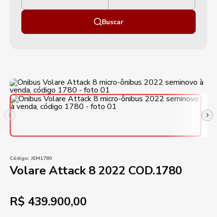
Buscar
Código:
JEM1780
Volare Attack 8 2022 COD.1780
R$
439.900,00