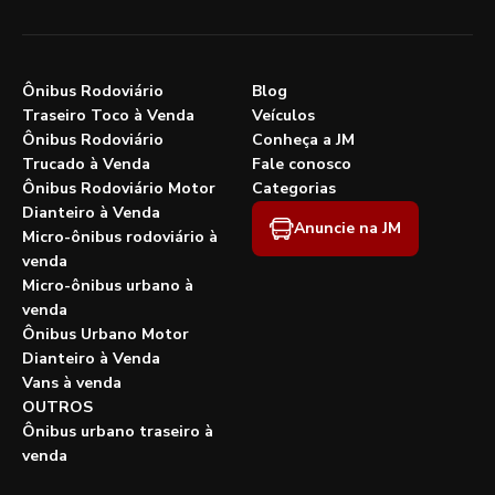
Ônibus Rodoviário
Blog
Traseiro Toco à Venda
Veículos
Ônibus Rodoviário
Conheça a JM
Trucado à Venda
Fale conosco
Ônibus Rodoviário Motor
Categorias
Dianteiro à Venda
Anuncie na JM
Micro-ônibus rodoviário à
venda
Micro-ônibus urbano à
venda
Ônibus Urbano Motor
Dianteiro à Venda
Vans à venda
OUTROS
Ônibus urbano traseiro à
venda