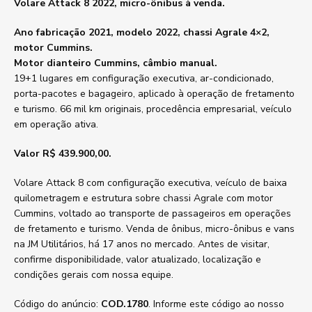
Volare Attack 8 2022, micro-ônibus à venda.
Ano fabricação 2021, modelo 2022, chassi Agrale 4×2,
motor Cummins.
Motor dianteiro Cummins, câmbio manual.
19+1 lugares em configuração executiva, ar-condicionado,
porta-pacotes e bagageiro, aplicado à operação de fretamento
e turismo. 66 mil km originais, procedência empresarial, veículo
em operação ativa.
Valor R$ 439.900,00.
Volare Attack 8 com configuração executiva, veículo de baixa
quilometragem e estrutura sobre chassi Agrale com motor
Cummins, voltado ao transporte de passageiros em operações
de fretamento e turismo. Venda de ônibus, micro-ônibus e vans
na JM Utilitários, há 17 anos no mercado. Antes de visitar,
confirme disponibilidade, valor atualizado, localização e
condições gerais com nossa equipe.
Código do anúncio:
COD.1780
. Informe este código ao nosso