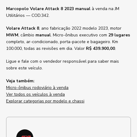
Marcopolo Volare Attack 8 2023 manual
à venda na JM
Utilitários — COD.342.
Volare Attack 8
, ano fabricação 2022 modelo 2023, motor
MWM
, câmbio
manual
. Micro-ônibus executivo com
29 lugares
completo, ar-condicionado, porta-pacote e bagageiro. Km
100.000, todas as revisões em dia. Valor
R$ 439.900,00
.
Ligue e fale com o vendedor responsável para saber mais
sobre este veículo.
Veja também:
Micro-ônibus rodoviário à venda
Ver todos os veículos à venda
Explorar categorias por modelo e chassi