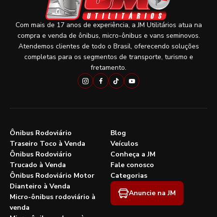
Com mais de 17 anos de experiência, a JM Utilitários atua na
compra e venda de ônibus, micro-ônibus e vans seminovos.
Atendemos clientes de todo o Brasil, oferecendo soluções
completas para os segmentos de transporte, turismo e
fretamento.
Ônibus Rodoviário
Blog
Traseiro Toco à Venda
Veículos
Ônibus Rodoviário
Conheça a JM
Trucado à Venda
Fale conosco
Ônibus Rodoviário Motor
Categorias
Dianteiro à Venda
Anuncie na JM
Micro-ônibus rodoviário à
venda