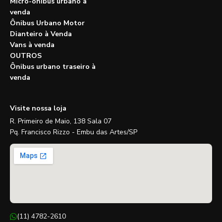
Micro-ônibus urbano à
venda
Ônibus Urbano Motor
Dianteiro à Venda
Vans à venda
OUTROS
Ônibus urbano traseiro à
venda
Visite nossa loja
R. Primeiro de Maio, 138 Sala 07
Pq. Francisco Rizzo - Embu das Artes/SP
(11) 4782-2610