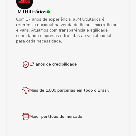
JM Utilitários
Com 17 anos de experiência, a JM Utilitários é
referência nacional na venda de ônibus, micro-ônibus
e vans. Atuamos com transparência e agilidade,
conectando empresas e frotistas ao veículo ideal
para cada necessidade.
17 anos de
credibilidade
Mais de 1.000 parcerias em todo o Brasil
Maior portfólio
do mercado