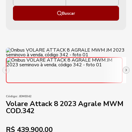
Buscar
Código:
JEM0342
Volare Attack 8 2023 Agrale MWM
COD.342
R$
439.900,00