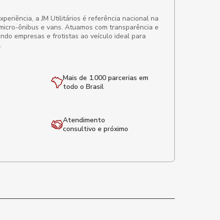
eriência, a JM Utilitários é referência nacional na
micro-ônibus e vans. Atuamos com transparência e
ando empresas e frotistas ao veículo ideal para
.
Mais de 1.000 parcerias em
todo o Brasil
Atendimento
consultivo e próximo