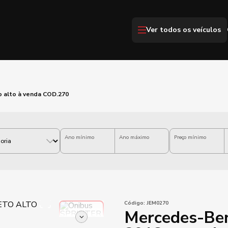
Ver todos os veículos
o alto à venda COD.270
Ano mínimo
Ano máximo
Preço mínimo
Código:
JEM0270
Mercedes-Ben