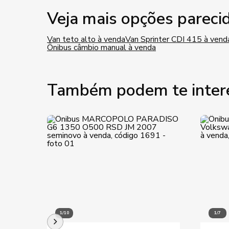
Veja mais opções pareci
Van teto alto à venda
Van Sprinter CDI 415 à vend
Ônibus câmbio manual à venda
Também podem te inter
1/10
1/7