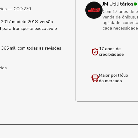
JM Utilitários
ários — COD.270.
Com 17 anos de exp
venda de ônibus, 
o 2017 modelo 2018, versão
agilidade, conect
cada necessidade
l para transporte executivo e
 365 mil, com todas as revisões
17 anos de
credibilidade
ios.
Maior portfólio
do mercado