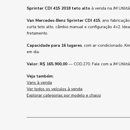
Sprinter CDI 415 2018 teto alto
à venda na JM Utilit
Van Mercedes-Benz Sprinter CDI 415
, ano fabricaçã
curta teto alto, câmbio manual e configuração 4×2. Idea
fretamento.
Capacidade para 16 lugares
, com ar-condicionado. Km
em dia.
Valor: R$ 165.900,00
— COD.270. Fale com a JM Utilitár
Veja também:
Vans à venda
Ver todos os veículos à venda
Explorar categorias por modelo e chassi