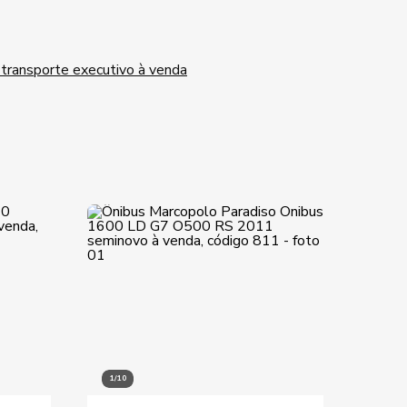
 transporte executivo à venda
1/10
1/10