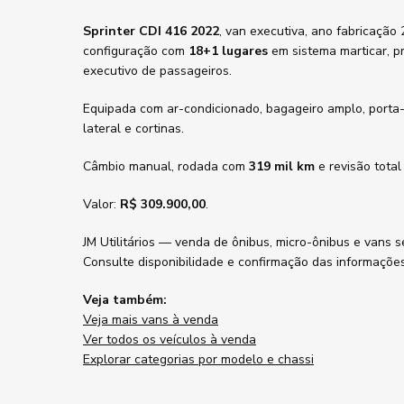
Sprinter CDI 416 2022
, van executiva, ano fabricação
configuração com
18+1 lugares
em sistema marticar, p
executivo de passageiros.
Equipada com ar-condicionado, bagageiro amplo, porta-
lateral e cortinas.
Câmbio manual, rodada com
319 mil km
e revisão total
Valor:
R$ 309.900,00
.
JM Utilitários — venda de ônibus, micro-ônibus e vans s
Consulte disponibilidade e confirmação das informaçõe
Veja também:
Veja mais vans à venda
Ver todos os veículos à venda
Explorar categorias por modelo e chassi