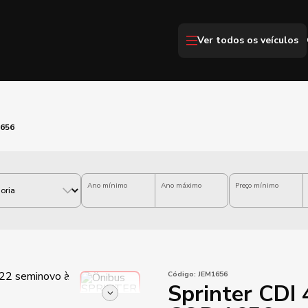
Ver todos os veículos
1656
Ano mínimo
Ano máximo
Preço mínimo
Código:
JEM1656
Sprinter CDI