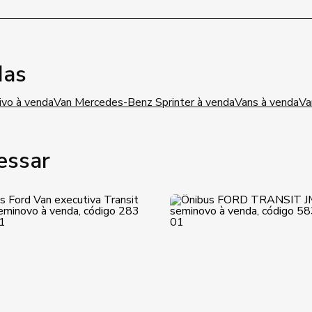
das
ivo à venda
Van Mercedes-Benz Sprinter à venda
Vans à venda
Va
essar