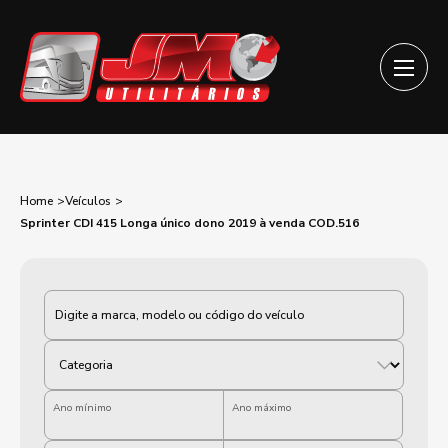
Home
Veículos
Sprinter CDI 415 Longa único dono 2019 à venda COD.516
Categoria
Ano mínimo
Ano máximo