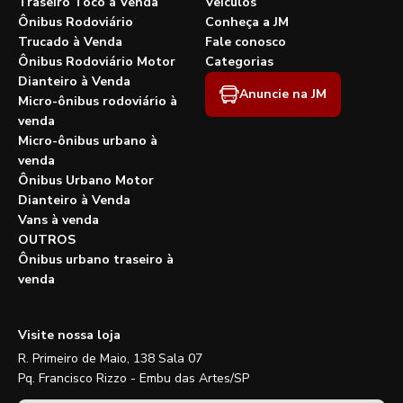
Traseiro Toco à Venda
Veículos
Ônibus Rodoviário
Conheça a JM
Trucado à Venda
Fale conosco
Ônibus Rodoviário Motor
Categorias
Dianteiro à Venda
Anuncie na JM
Micro-ônibus rodoviário à
venda
Micro-ônibus urbano à
venda
Ônibus Urbano Motor
Dianteiro à Venda
Vans à venda
OUTROS
Ônibus urbano traseiro à
venda
Visite nossa loja
R. Primeiro de Maio, 138 Sala 07
Pq. Francisco Rizzo - Embu das Artes/SP