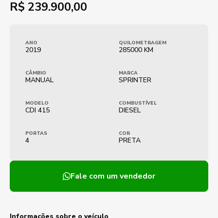
R$
239.900,00
ANO
QUILOMETRAGEM
2019
285000 KM
CÂMBIO
MARCA
MANUAL
SPRINTER
MODELO
COMBUSTÍVEL
CDI 415
DIESEL
PORTAS
COR
4
PRETA
Fale com um vendedor
Informações sobre o veículo