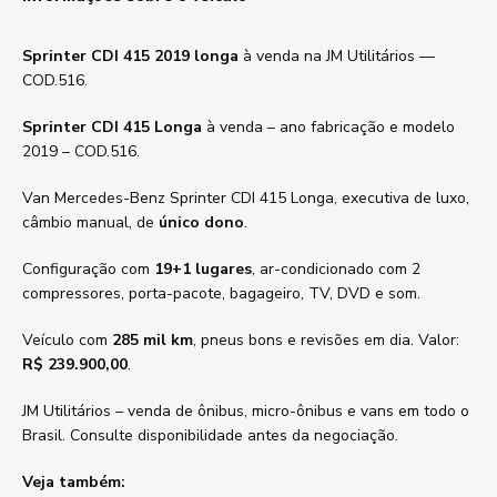
Sprinter CDI 415 2019 longa
à venda na JM Utilitários —
COD.516.
Sprinter CDI 415 Longa
à venda – ano fabricação e modelo
2019 – COD.516.
Van Mercedes-Benz Sprinter CDI 415 Longa, executiva de luxo,
câmbio manual, de
único dono
.
Configuração com
19+1 lugares
, ar-condicionado com 2
compressores, porta-pacote, bagageiro, TV, DVD e som.
Veículo com
285 mil km
, pneus bons e revisões em dia. Valor:
R$ 239.900,00
.
JM Utilitários – venda de ônibus, micro-ônibus e vans em todo o
Brasil. Consulte disponibilidade antes da negociação.
Veja também: