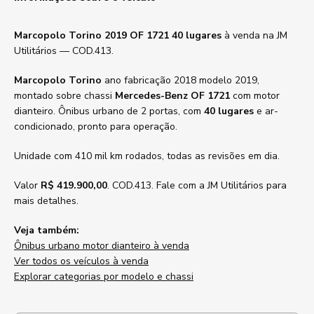
Marcopolo Torino 2019 OF 1721 40 lugares
à venda na JM
Utilitários — COD.413.
Marcopolo Torino
ano fabricação 2018 modelo 2019,
montado sobre chassi
Mercedes-Benz OF 1721
com motor
dianteiro. Ônibus urbano de 2 portas, com
40 lugares
e ar-
condicionado, pronto para operação.
Unidade com 410 mil km rodados, todas as revisões em dia.
Valor
R$ 419.900,00
. COD.413. Fale com a JM Utilitários para
mais detalhes.
Veja também:
Ônibus urbano motor dianteiro à venda
Ver todos os veículos à venda
Explorar categorias por modelo e chassi