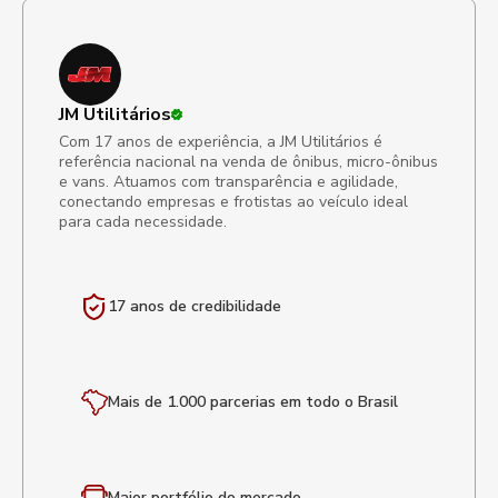
JM Utilitários
Com 17 anos de experiência, a JM Utilitários é
referência nacional na venda de ônibus, micro-ônibus
e vans. Atuamos com transparência e agilidade,
conectando empresas e frotistas ao veículo ideal
para cada necessidade.
17 anos de
credibilidade
Mais de 1.000 parcerias em todo o Brasil
Maior portfólio
do mercado