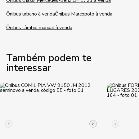
Ônibus chassi Mercedes-Benz OF 1721 à venda
Ônibus urbano à venda
Ônibus Marcopolo à venda
Ônibus câmbio manual à venda
Também podem te
interessar