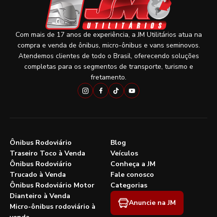
Com mais de 17 anos de experiência, a JM Utilitários atua na
compra e venda de ônibus, micro-ônibus e vans seminovos.
Atendemos clientes de todo o Brasil, oferecendo soluções
completas para os segmentos de transporte, turismo e
fretamento.
Ônibus Rodoviário
Blog
Traseiro Toco à Venda
Veículos
Ônibus Rodoviário
Conheça a JM
Trucado à Venda
Fale conosco
Ônibus Rodoviário Motor
Categorias
Dianteiro à Venda
Anuncie na JM
Micro-ônibus rodoviário à