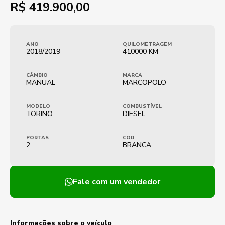
R$
419.900,00
ANO
QUILOMETRAGEM
2018/2019
410000 KM
CÂMBIO
MARCA
MANUAL
MARCOPOLO
MODELO
COMBUSTÍVEL
TORINO
DIESEL
PORTAS
COR
2
BRANCA
Fale com um vendedor
Informações sobre o veículo