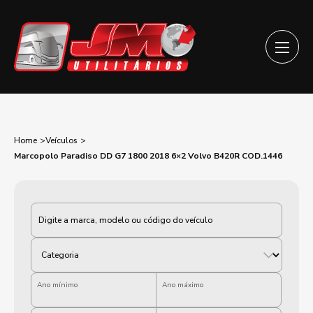
Home
Veículos
Marcopolo Paradiso DD G7 1800 2018 6×2 Volvo B420R COD.1446
Categoria
Ano mínimo
Ano máximo