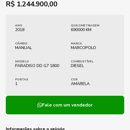
R$
1.244.900,00
ANO
QUILOMETRAGEM
2018
690000 KM
CÂMBIO
MARCA
MANUAL
MARCOPOLO
MODELO
COMBUSTÍVEL
PARADISO DD G7 1800
DIESEL
PORTAS
COR
1
AMARELA
Fale com um vendedor
Informações sobre o veículo