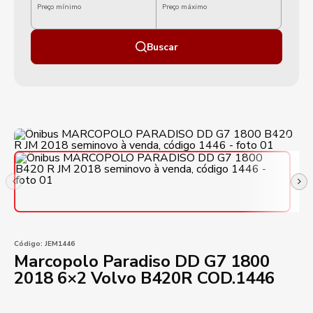
Preço mínimo
Preço máximo
Buscar
Código:
JEM1446
Marcopolo Paradiso DD G7 1800
2018 6×2 Volvo B420R COD.1446