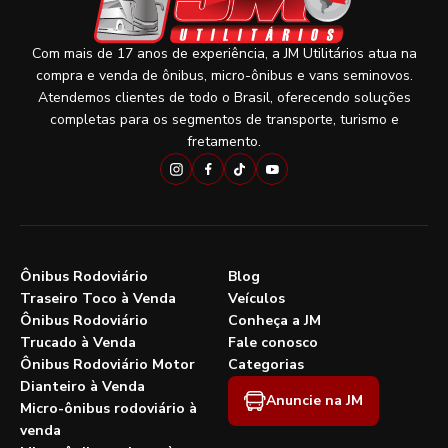
Com mais de 17 anos de experiência, a JM Utilitários atua na
compra e venda de ônibus, micro-ônibus e vans seminovos.
Atendemos clientes de todo o Brasil, oferecendo soluções
completas para os segmentos de transporte, turismo e
fretamento.
Ônibus Rodoviário
Blog
Traseiro Toco à Venda
Veículos
Ônibus Rodoviário
Conheça a JM
Trucado à Venda
Fale conosco
Ônibus Rodoviário Motor
Categorias
Dianteiro à Venda
Anuncie na JM
Micro-ônibus rodoviário à
venda