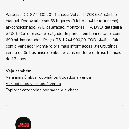
Paradiso DD G7 1800 2018, chassi Volvo B420R 6×2, câmbio
manual. Rodoviário com 53 lugares (9 leito e 44 leito turismo),
ar-condicionado, WC, calefação, monitores, TV, DVD, geladeira
e USB. Carro revisado, calçado de pneus, em bom estado, com
690 mil km rodados. Preço: R$ 1.244.900,00. COD.1446 — fale
com o vendedor Monteiro pra mais informações. JM Utilitários:
venda de ônibus, micro-ônibus e vans em todo o Brasil há mais
de 17 anos.
Veja também:
Veja mais ônibus rodoviários trucados à venda
Ver todos os veículos à venda
Explorar categorias por modelo e chassi