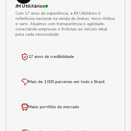
JM Utilitários
Com 17 anos de experiência, a JM Utilitários é
referência nacional na venda de ônibus, micro-ônibus
e vans. Atuamos com transparência e agilidade,
conectando empresas e frotistas ao veículo ideal
para cada necessidade.
17 anos de
credibilidade
Mais de 1.000 parcerias em todo o Brasil
Maior portfólio
do mercado