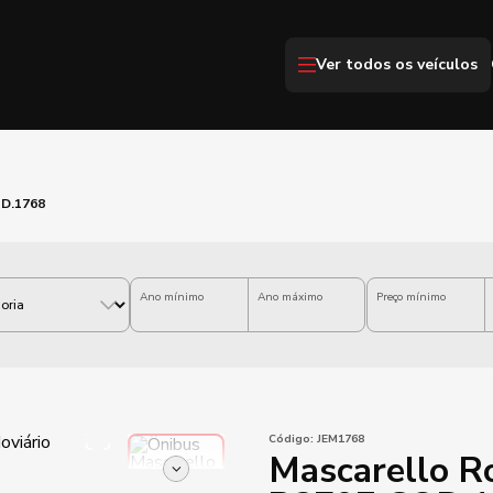
Ver todos os veículos
OD.1768
Ano mínimo
Ano máximo
Preço mínimo
Código:
JEM1768
Mascarello R