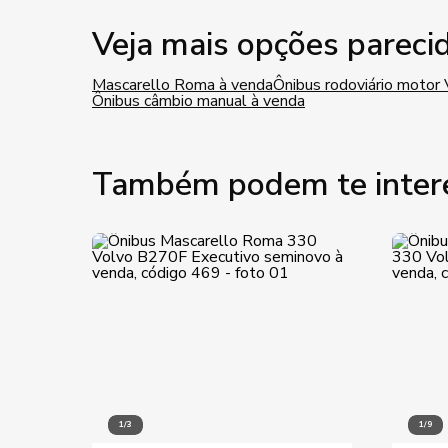
Veja mais opções pareci
Mascarello Roma à venda
Ônibus rodoviário motor
Ônibus câmbio manual à venda
Também podem te inter
1/3
1/9