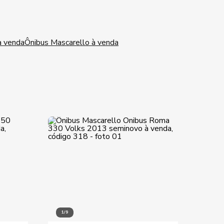
à venda
Ônibus Mascarello à venda
1/9