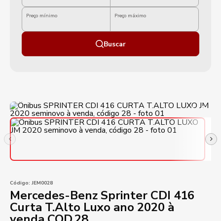
Preço mínimo
Preço máximo
Buscar
Código:
JEM0028
Mercedes-Benz Sprinter CDI 416
Curta T.Alto Luxo ano 2020 à
venda COD.28