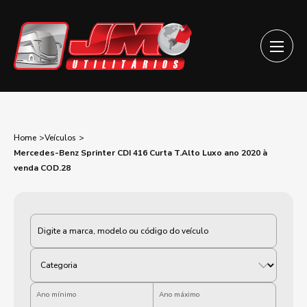
Home
Veículos
Mercedes-Benz Sprinter CDI 416 Curta T.Alto Luxo ano 2020 à
venda COD.28
Categoria
Ano mínimo
Ano máximo