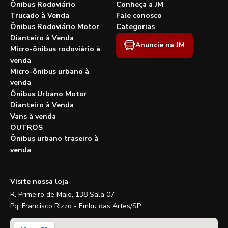
Ônibus Rodoviário
Conheça a JM
Trucado à Venda
Fale conosco
Ônibus Rodoviário Motor
Categorias
Dianteiro à Venda
Anuncie na JM
Micro-ônibus rodoviário à
venda
Micro-ônibus urbano à
venda
Ônibus Urbano Motor
Dianteiro à Venda
Vans à venda
OUTROS
Ônibus urbano traseiro à
venda
Visite nossa loja
R. Primeiro de Maio, 138 Sala 07
Pq. Francisco Rizzo - Embu das Artes/SP