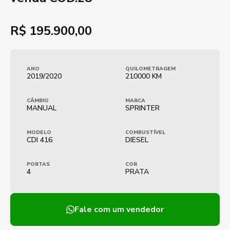
R$
195.900,00
ANO
QUILOMETRAGEM
2019/2020
210000 KM
CÂMBIO
MARCA
MANUAL
SPRINTER
MODELO
COMBUSTÍVEL
CDI 416
DIESEL
PORTAS
COR
4
PRATA
Fale com um vendedor