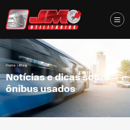
Home
Blog
Notícias e dicas sobre
ônibus usados