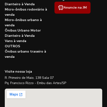
Dianteiro à Venda
Anuncie na JM
Micro-ônibus rodoviário à
venda
Micro-ônibus urbano à
venda
Ônibus Urbano Motor
Dianteiro à Venda
Vans à venda
OUTROS
Ônibus urbano traseiro à
venda
Visite nossa loja
R. Primeiro de Maio, 138 Sala 07
Pq. Francisco Rizzo - Embu das Artes/SP