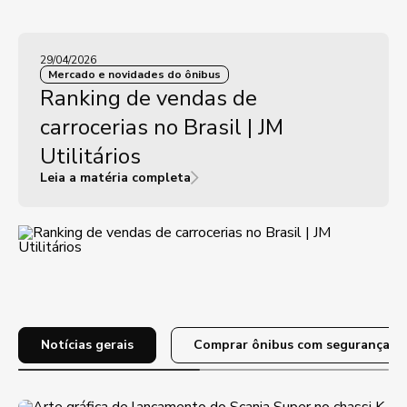
29/04/2026
Mercado e novidades do ônibus
Ranking de vendas de
carrocerias no Brasil | JM
Utilitários
Leia a matéria completa
Notícias gerais
Comprar ônibus com segurança