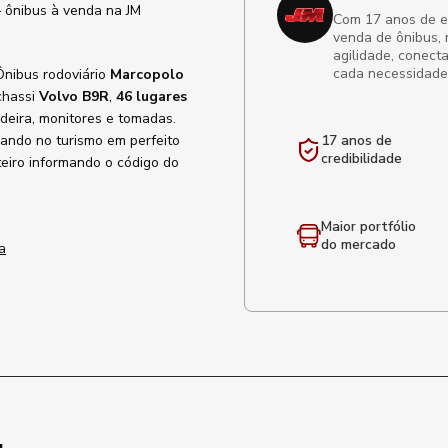
ônibus à venda na JM
Com 17 anos de exp
venda de ônibus, 
agilidade, conect
cada necessidade
Ônibus rodoviário
Marcopolo
chassi
Volvo B9R
,
46 lugares
deira, monitores e tomadas.
hando no turismo em perfeito
17 anos de
credibilidade
eiro informando o código do
Maior portfólio
do mercado
a