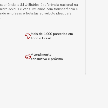
eriência, a JM Utilitários é referência nacional na
micro-ônibus e vans. Atuamos com transparência e
ando empresas e frotistas ao veículo ideal para
.
Mais de 1.000 parcerias em
todo o Brasil
Atendimento
consultivo e próximo