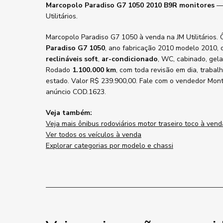
Marcopolo Paradiso G7 1050 2010 B9R monitores
— 
Utilitários.
Marcopolo Paradiso G7 1050 à venda na JM Utilitários. 
Paradiso G7 1050
, ano fabricação 2010 modelo 2010, 
reclináveis soft
,
ar-condicionado
, WC, cabinado, gela
Rodado
1.100.000 km
, com toda revisão em dia, trabal
estado. Valor R$ 239.900,00. Fale com o vendedor Mont
anúncio COD.1623.
Veja também:
Veja mais ônibus rodoviários motor traseiro toco à vend
Ver todos os veículos à venda
Explorar categorias por modelo e chassi