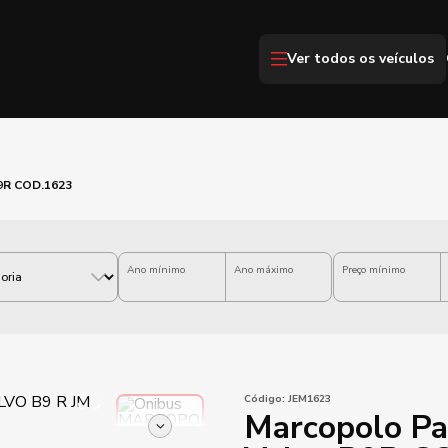
Ver todos os veículos
B9R COD.1623
Ano mínimo
Ano máximo
Preço mínimo
Código:
JEM1623
Marcopolo Pa