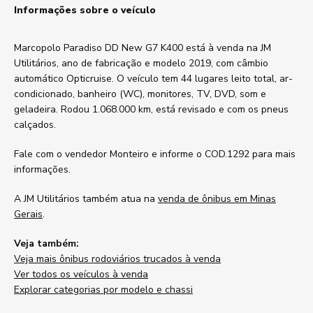
Informações sobre o veículo
Marcopolo Paradiso DD New G7 K400 está à venda na JM
Utilitários, ano de fabricação e modelo 2019, com câmbio
automático Opticruise. O veículo tem 44 lugares leito total, ar-
condicionado, banheiro (WC), monitores, TV, DVD, som e
geladeira. Rodou 1.068.000 km, está revisado e com os pneus
calçados.
Fale com o vendedor Monteiro e informe o COD.1292 para mais
informações.
A JM Utilitários também atua na
venda de ônibus em Minas
Gerais
.
Veja também:
Veja mais ônibus rodoviários trucados à venda
Ver todos os veículos à venda
Explorar categorias por modelo e chassi