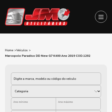
Home
Veículos
Marcopolo Paradiso DD New G7 K400 Ano 2019 COD.1292
Categoria
Ano mínimo
Ano máximo