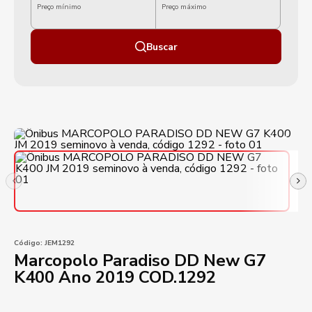
Preço mínimo
Preço máximo
Buscar
Código:
JEM1292
Marcopolo Paradiso DD New G7
K400 Ano 2019 COD.1292