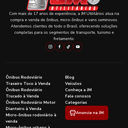
Com mais de 17 anos de experiência, a JM Utilitários atua na
compra e venda de ônibus, micro-ônibus e vans seminovos.
Atendemos clientes de todo o Brasil, oferecendo soluções
completas para os segmentos de transporte, turismo e
fretamento.
Ônibus Rodoviário
Blog
Traseiro Toco à Venda
Veículos
Ônibus Rodoviário
Conheça a JM
Trucado à Venda
Fale conosco
Ônibus Rodoviário Motor
Categorias
Dianteiro à Venda
Anuncie na JM
Micro-ônibus rodoviário à
venda
Micro-ônibus urbano à