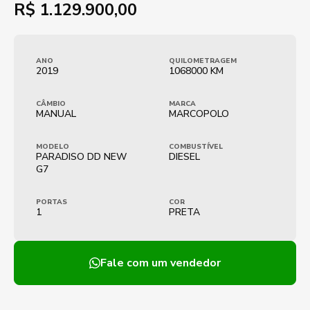
R$
1.129.900,00
ANO
QUILOMETRAGEM
2019
1068000 KM
CÂMBIO
MARCA
MANUAL
MARCOPOLO
MODELO
COMBUSTÍVEL
PARADISO DD NEW
DIESEL
G7
PORTAS
COR
1
PRETA
Fale com um vendedor