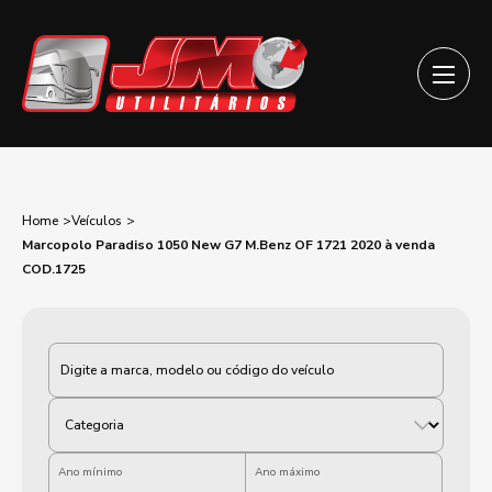
Home
Veículos
Marcopolo Paradiso 1050 New G7 M.Benz OF 1721 2020 à venda
COD.1725
Categoria
Ano mínimo
Ano máximo