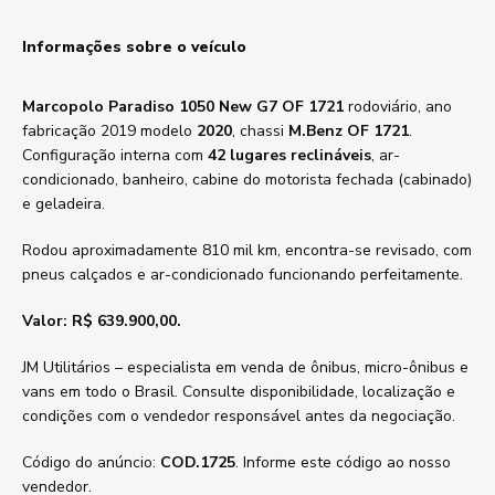
Informações sobre o veículo
Marcopolo Paradiso 1050 New G7 OF 1721
rodoviário, ano
fabricação 2019 modelo
2020
, chassi
M.Benz OF 1721
.
Configuração interna com
42 lugares reclináveis
, ar-
condicionado, banheiro, cabine do motorista fechada (cabinado)
e geladeira.
Rodou aproximadamente 810 mil km, encontra-se revisado, com
pneus calçados e ar-condicionado funcionando perfeitamente.
Valor: R$ 639.900,00.
JM Utilitários – especialista em venda de ônibus, micro-ônibus e
vans em todo o Brasil. Consulte disponibilidade, localização e
condições com o vendedor responsável antes da negociação.
Código do anúncio:
COD.1725
. Informe este código ao nosso
vendedor.