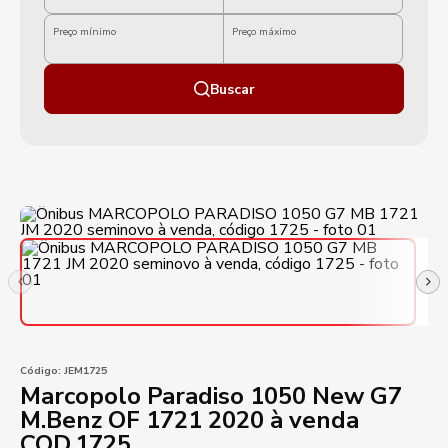
Preço mínimo
Preço máximo
Buscar
Código:
JEM1725
Marcopolo Paradiso 1050 New G7
M.Benz OF 1721 2020 à venda
COD.1725