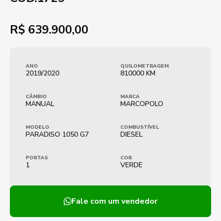
R$
639.900,00
ANO
QUILOMETRAGEM
2019/2020
810000 KM
CÂMBIO
MARCA
MANUAL
MARCOPOLO
MODELO
COMBUSTÍVEL
PARADISO 1050 G7
DIESEL
PORTAS
COR
1
VERDE
Fale com um vendedor