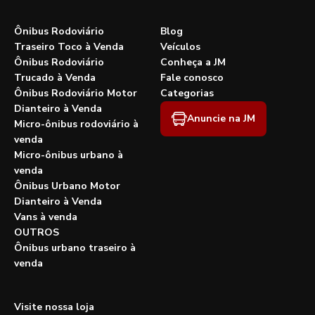
Ônibus Rodoviário
Blog
Traseiro Toco à Venda
Veículos
Ônibus Rodoviário
Conheça a JM
Trucado à Venda
Fale conosco
Ônibus Rodoviário Motor
Categorias
Dianteiro à Venda
Anuncie na JM
Micro-ônibus rodoviário à
venda
Micro-ônibus urbano à
venda
Ônibus Urbano Motor
Dianteiro à Venda
Vans à venda
OUTROS
Ônibus urbano traseiro à
venda
Visite nossa loja