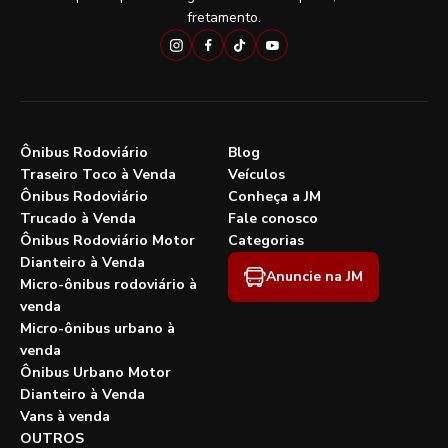
fretamento.
Ônibus Rodoviário
Blog
Traseiro Toco à Venda
Veículos
Ônibus Rodoviário
Conheça a JM
Trucado à Venda
Fale conosco
Ônibus Rodoviário Motor
Categorias
Dianteiro à Venda
Anuncie na JM
Micro-ônibus rodoviário à
venda
Micro-ônibus urbano à
venda
Ônibus Urbano Motor
Dianteiro à Venda
Vans à venda
OUTROS