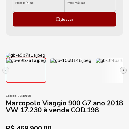
Preço mínimo
Preço máximo
Buscar
Código:
JEM0198
Marcopolo Viaggio 900 G7 ano 2018
VW 17.230 à venda COD.198
R$
469.900,00