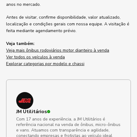
anos no mercado.
Antes de visitar, confirme disponibilidade, valor atualizado,
localização e condições gerais com nossa equipe. A visitação é
feita mediante agendamento prévio.
Veja também:
Veja mais ônibus rodoviários motor dianteiro à venda
Ver todos os veículos à venda
Explorar categorias por modelo e chassi
JM Utilitários
Com 17 anos de experiência, a JM Utilitários é
referência nacional na venda de ônibus, micro-ônibus
e vans. Atuamos com transparência e agilidade,
conectando empresas e frotistas ao veículo ideal