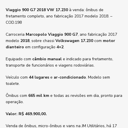
Viaggio 900 G7 2018 VW 17.230
à venda: ônibus de
fretamento completo, ano fabricação 2017 modelo 2018. –
COD.198
Carroceria
Marcopolo Viaggio 900 G7
, ano fabricação 2017
modelo
2018
, sobre chassi
Volkswagen 17.230
com
motor
dianteiro
em configuração
4×2
.
Equipado com
câmbio manual
e indicado para fretamento,
transporte de funcionários e viagens rodoviárias.
Veículo com
44 lugares
e
ar-condicionado
. Modelo sem
toalete.
Ônibus com
665 mil km
e todas as revisões em dia, pronto para
operação.
Valor: R$ 469.900,00.
Venda de ônibus, micro-ônibus e vans na JM Utilitários, há 17