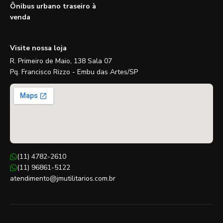
Ônibus urbano traseiro à
venda
Visite nossa loja
R. Primeiro de Maio, 138 Sala 07
Pq. Francisco Rizzo - Embu das Artes/SP
(11) 4782-2610
(11) 96861-5122
atendimento@jmutilitarios.com.br