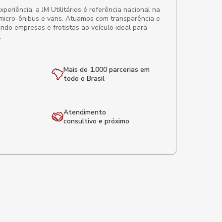
eriência, a JM Utilitários é referência nacional na
micro-ônibus e vans. Atuamos com transparência e
ando empresas e frotistas ao veículo ideal para
.
Mais de 1.000 parcerias em
todo o Brasil
Atendimento
consultivo e próximo