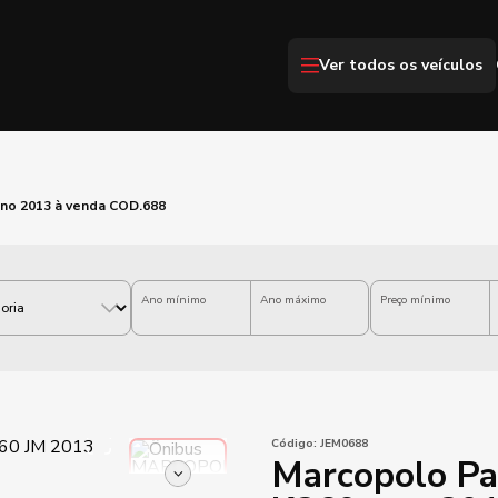
Ver todos os veículos
ano 2013 à venda COD.688
Ano mínimo
Ano máximo
Preço mínimo
Código:
JEM0688
Marcopolo Pa