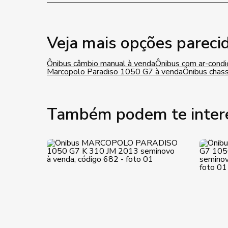
Veja mais opções pareci
Ônibus câmbio manual à venda
Ônibus com ar-condi
Marcopolo Paradiso 1050 G7 à venda
Ônibus chass
Também podem te inter