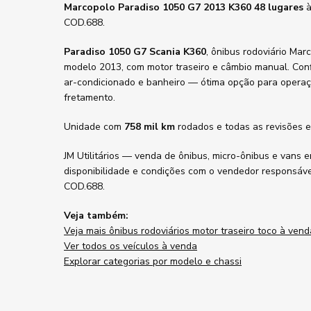
Marcopolo Paradiso 1050 G7 2013 K360 48 lugares
à
COD.688.
Paradiso 1050 G7 Scania K360
, ônibus rodoviário Mar
modelo 2013, com motor traseiro e câmbio manual. Con
ar-condicionado e banheiro — ótima opção para operaç
fretamento.
Unidade com
758 mil km
rodados e todas as revisões e
JM Utilitários — venda de ônibus, micro-ônibus e vans e
disponibilidade e condições com o vendedor responsáve
COD.688.
Veja também:
Veja mais ônibus rodoviários motor traseiro toco à vend
Ver todos os veículos à venda
Explorar categorias por modelo e chassi