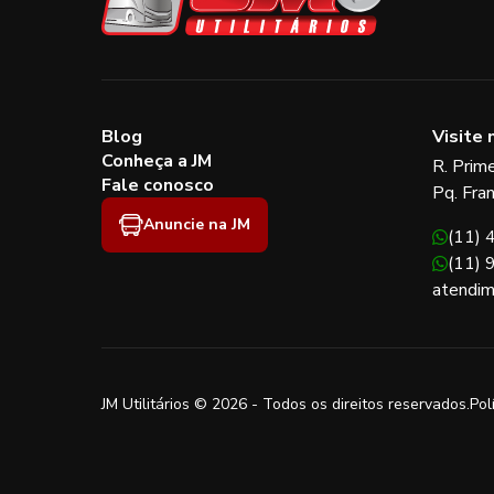
Blog
Visite 
Conheça a JM
R. Prim
Fale conosco
Pq. Fra
Anuncie na JM
(11)
(11)
atendim
JM Utilitários © 2026 - Todos os direitos reservados.
Pol