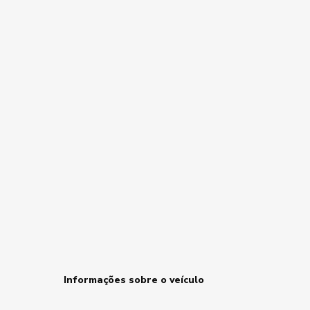
Informações sobre o veículo