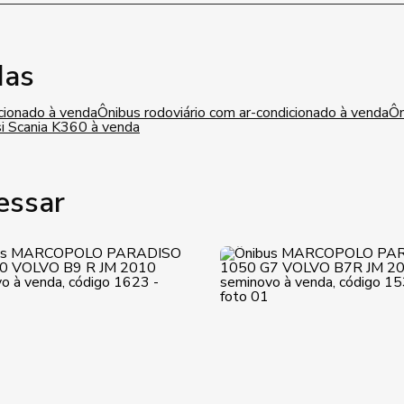
das
cionado à venda
Ônibus rodoviário com ar-condicionado à venda
Ôn
i Scania K360 à venda
essar