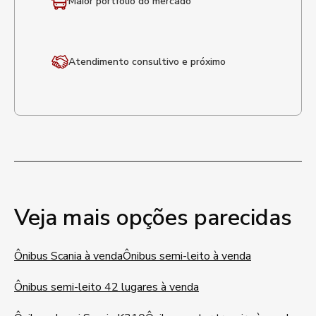
Maior portfólio
do mercado
Atendimento
consultivo e próximo
Veja mais opções parecidas
Ônibus Scania à venda
Ônibus semi-leito à venda
Ônibus semi-leito 42 lugares à venda