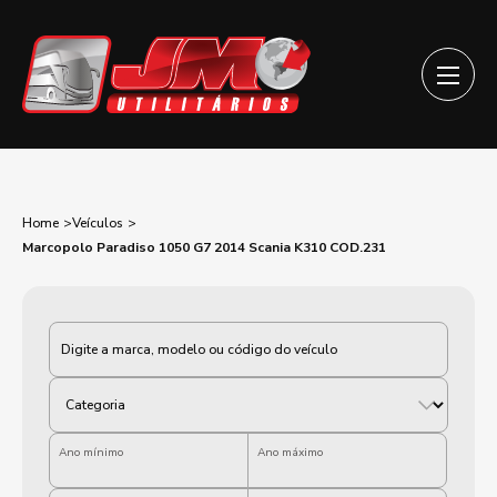
Home
Veículos
Marcopolo Paradiso 1050 G7 2014 Scania K310 COD.231
Categoria
Ano mínimo
Ano máximo