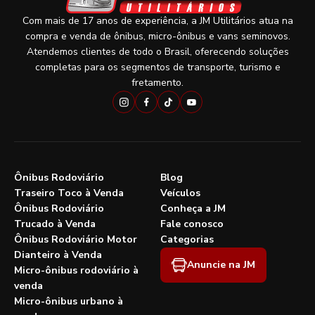
Com mais de 17 anos de experiência, a JM Utilitários atua na
compra e venda de ônibus, micro-ônibus e vans seminovos.
Atendemos clientes de todo o Brasil, oferecendo soluções
completas para os segmentos de transporte, turismo e
fretamento.
Ônibus Rodoviário
Blog
Traseiro Toco à Venda
Veículos
Ônibus Rodoviário
Conheça a JM
Trucado à Venda
Fale conosco
Ônibus Rodoviário Motor
Categorias
Dianteiro à Venda
Anuncie na JM
Micro-ônibus rodoviário à
venda
Micro-ônibus urbano à