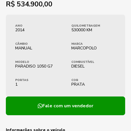
R$
534.900,00
ANO
QUILOMETRAGEM
2014
530000 KM
CÂMBIO
MARCA
MANUAL
MARCOPOLO
MODELO
COMBUSTÍVEL
PARADISO 1050 G7
DIESEL
PORTAS
COR
1
PRATA
Fale com um vendedor
Informações sobre o veículo