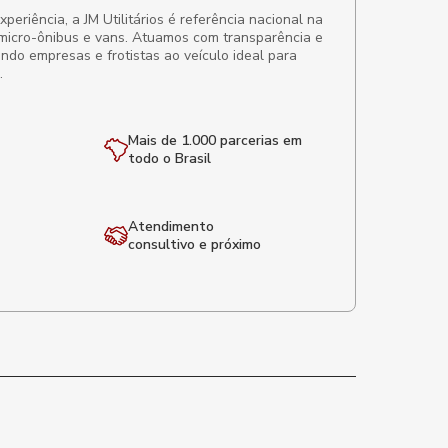
eriência, a JM Utilitários é referência nacional na
micro-ônibus e vans. Atuamos com transparência e
ando empresas e frotistas ao veículo ideal para
.
Mais de 1.000 parcerias em
todo o Brasil
Atendimento
consultivo e próximo