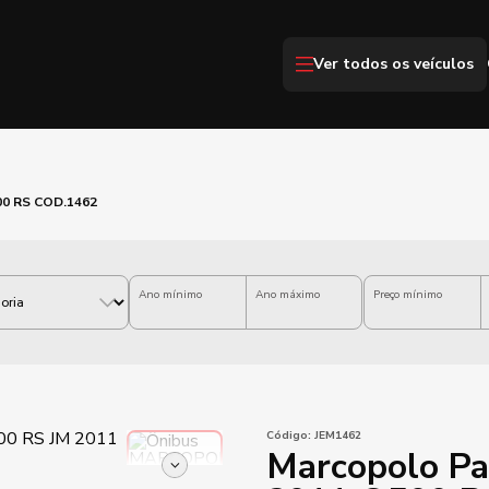
Ver todos os veículos
00 RS COD.1462
Ano mínimo
Ano máximo
Preço mínimo
Código:
JEM1462
Marcopolo Pa