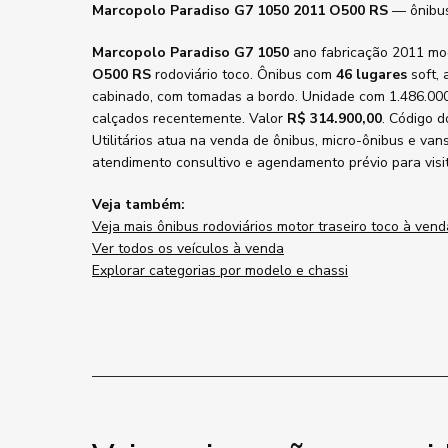
Marcopolo Paradiso G7 1050 2011 O500 RS
— ônibus 
Marcopolo Paradiso G7 1050
ano fabricação 2011 mo
O500 RS
rodoviário toco. Ônibus com
46 lugares
soft, 
cabinado, com tomadas a bordo. Unidade com 1.486.000
calçados recentemente. Valor
R$ 314.900,00
. Código 
Utilitários atua na venda de ônibus, micro-ônibus e van
atendimento consultivo e agendamento prévio para visi
Veja também:
Veja mais ônibus rodoviários motor traseiro toco à vend
Ver todos os veículos à venda
Explorar categorias por modelo e chassi