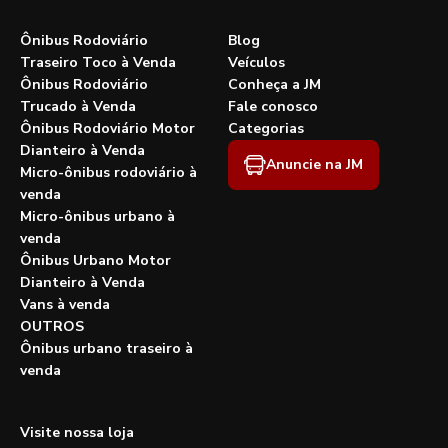
Ônibus Rodoviário
Blog
Traseiro Toco à Venda
Veículos
Ônibus Rodoviário
Conheça a JM
Trucado à Venda
Fale conosco
Ônibus Rodoviário Motor
Categorias
Dianteiro à Venda
Anuncie na JM
Micro-ônibus rodoviário à
venda
Micro-ônibus urbano à
venda
Ônibus Urbano Motor
Dianteiro à Venda
Vans à venda
OUTROS
Ônibus urbano traseiro à
venda
Visite nossa loja