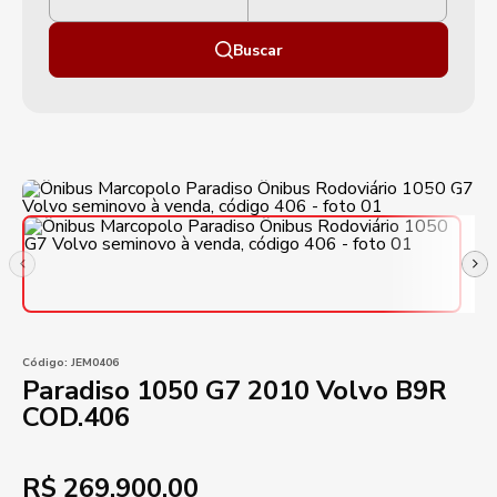
Buscar
Código:
JEM0406
Paradiso 1050 G7 2010 Volvo B9R
COD.406
R$
269.900,00