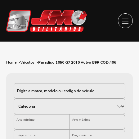
Home
Veículos
Paradiso 1050 G7 2010 Volvo B9R COD.406
Categoria
Ano mínimo
Ano máximo
Preço mínimo
Preço máximo