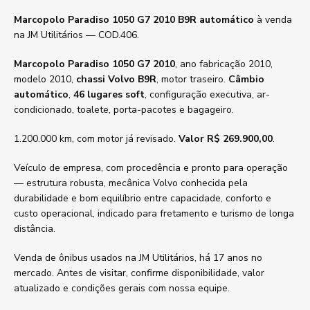
Marcopolo Paradiso 1050 G7 2010 B9R automático
à venda
na JM Utilitários — COD.406.
Marcopolo Paradiso 1050 G7 2010
, ano fabricação 2010,
modelo 2010,
chassi Volvo B9R
, motor traseiro.
Câmbio
automático
,
46 lugares soft
, configuração executiva, ar-
condicionado, toalete, porta-pacotes e bagageiro.
1.200.000 km, com motor já revisado.
Valor R$ 269.900,00
.
Veículo de empresa, com procedência e pronto para operação
— estrutura robusta, mecânica Volvo conhecida pela
durabilidade e bom equilíbrio entre capacidade, conforto e
custo operacional, indicado para fretamento e turismo de longa
distância.
Venda de ônibus usados na JM Utilitários, há 17 anos no
mercado. Antes de visitar, confirme disponibilidade, valor
atualizado e condições gerais com nossa equipe.