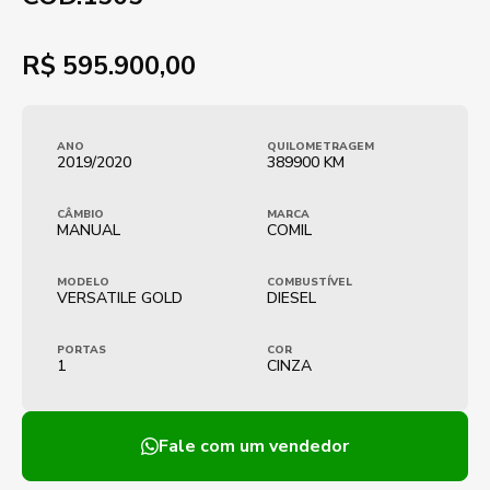
R$
595.900,00
ANO
QUILOMETRAGEM
2019/2020
389900 KM
CÂMBIO
MARCA
MANUAL
COMIL
MODELO
COMBUSTÍVEL
VERSATILE GOLD
DIESEL
PORTAS
COR
1
CINZA
Fale com um vendedor