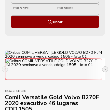
Preço mínimo
Preço máximo
Buscar
Código:
JEM1505
Comil Versatile Gold Volvo B270F
2020 executivo 46 lugares
COD.1505