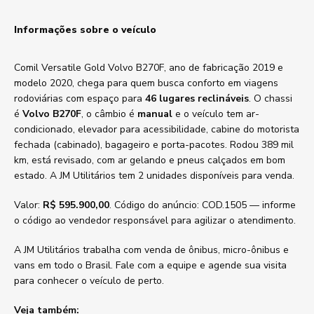
Informações sobre o veículo
Comil Versatile Gold Volvo B270F, ano de fabricação 2019 e
modelo 2020, chega para quem busca conforto em viagens
rodoviárias com espaço para
46 lugares reclináveis
. O chassi
é
Volvo B270F
, o câmbio é
manual
e o veículo tem ar-
condicionado, elevador para acessibilidade, cabine do motorista
fechada (cabinado), bagageiro e porta-pacotes. Rodou 389 mil
km, está revisado, com ar gelando e pneus calçados em bom
estado. A JM Utilitários tem 2 unidades disponíveis para venda.
Valor:
R$ 595.900,00
. Código do anúncio: COD.1505 — informe
o código ao vendedor responsável para agilizar o atendimento.
A JM Utilitários trabalha com venda de ônibus, micro-ônibus e
vans em todo o Brasil. Fale com a equipe e agende sua visita
para conhecer o veículo de perto.
Veja também: