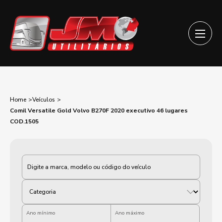
Home
Veículos
Comil Versatile Gold Volvo B270F 2020 executivo 46 lugares
COD.1505
Categoria
Ano mínimo
Ano máximo