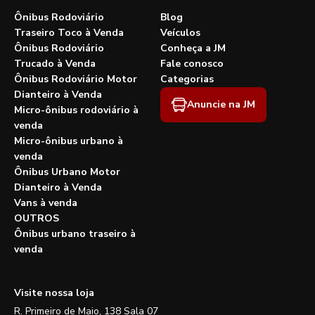
Ônibus Rodoviário
Blog
Traseiro Toco à Venda
Veículos
Ônibus Rodoviário
Conheça a JM
Trucado à Venda
Fale conosco
Ônibus Rodoviário Motor
Categorias
Dianteiro à Venda
Anuncie na JM
Micro-ônibus rodoviário à
venda
Micro-ônibus urbano à
venda
Ônibus Urbano Motor
Dianteiro à Venda
Vans à venda
OUTROS
Ônibus urbano traseiro à
venda
Visite nossa loja
R. Primeiro de Maio, 138 Sala 07