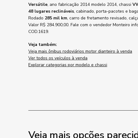
Versátile
, ano fabricação 2014 modelo 2014, chassi
VW
48 lugares reclináveis
, cabinado, porta-pacotes e bag
Rodado
285 mil km
, carro de fretamento revisado, ca
Valor R$ 284.900,00. Fale com o vendedor Monteiro in
COD.1619.
Veja também:
Veja mais ônibus rodoviários motor dianteiro à venda
Ver todos os veículos à venda
Explorar categorias por modelo e chassi
Veja mais opções pareci