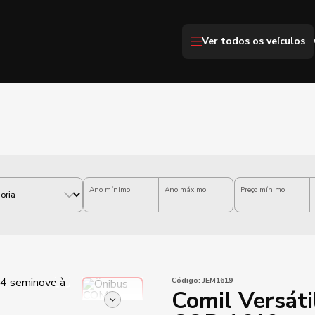
Ver todos os veículos
Ano mínimo
Ano máximo
Preço mínimo
Código:
JEM1619
Comil Versát