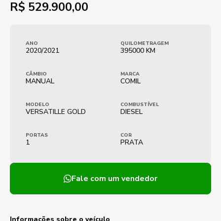
R$
529.900,00
ANO
QUILOMETRAGEM
2020/2021
395000 KM
CÂMBIO
MARCA
MANUAL
COMIL
MODELO
COMBUSTÍVEL
VERSATILLE GOLD
DIESEL
PORTAS
COR
1
PRATA
Fale com um vendedor
Informações sobre o veículo