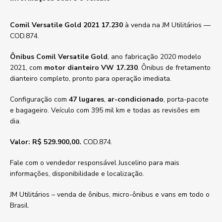
Comil Versatile Gold 2021 17.230
à venda na JM Utilitários —
COD.874.
Ônibus Comil Versatile Gold
, ano fabricação 2020 modelo
2021, com
motor dianteiro VW 17.230
. Ônibus de fretamento
dianteiro completo, pronto para operação imediata.
Configuração com
47 lugares
,
ar-condicionado
, porta-pacote
e bagageiro. Veículo com 395 mil km e todas as revisões em
dia.
Valor: R$ 529.900,00.
COD.874.
Fale com o vendedor responsável Juscelino para mais
informações, disponibilidade e localização.
JM Utilitários – venda de ônibus, micro-ônibus e vans em todo o
Brasil.