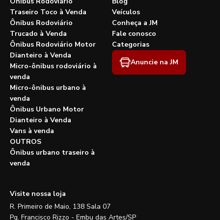
Ônibus Rodoviário
Blog
Traseiro Toco à Venda
Veículos
Ônibus Rodoviário
Conheça a JM
Trucado à Venda
Fale conosco
Ônibus Rodoviário Motor
Categorias
Dianteiro à Venda
Anuncie na JM
Micro-ônibus rodoviário à
venda
Micro-ônibus urbano à
venda
Ônibus Urbano Motor
Dianteiro à Venda
Vans à venda
OUTROS
Ônibus urbano traseiro à
venda
Visite nossa loja
R. Primeiro de Maio, 138 Sala 07
Pq. Francisco Rizzo - Embu das Artes/SP