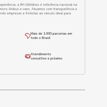
eriência, a JM Utilitários é referência nacional na
micro-ônibus e vans. Atuamos com transparência e
ando empresas e frotistas ao veículo ideal para
.
Mais de 1.000 parcerias em
todo o Brasil
Atendimento
consultivo e próximo