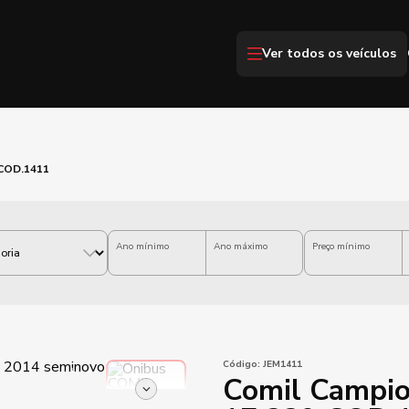
Ver todos os veículos
 COD.1411
Ano mínimo
Ano máximo
Preço mínimo
Código:
JEM1411
Comil Campi