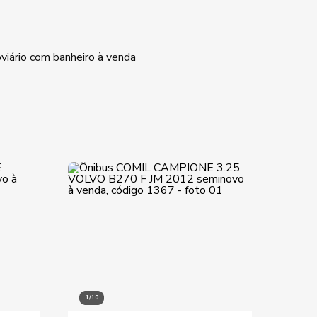
viário com banheiro à venda
1/10
1/10