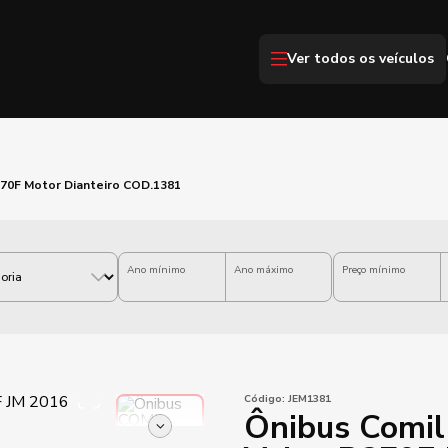
Ver todos os veículos
270F Motor Dianteiro COD.1381
Ano mínimo
Ano máximo
Preço mínimo
Código:
JEM1381
Ônibus Comil