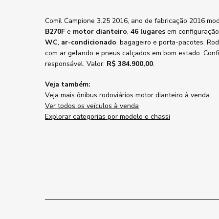
Comil Campione 3.25 2016, ano de fabricação 2016 mo
B270F
e
motor dianteiro
,
46 lugares
em configuração 
WC
,
ar-condicionado
, bagageiro e porta-pacotes. Ro
com ar gelando e pneus calçados em bom estado. Conf
responsável. Valor:
R$ 384.900,00
.
Veja também:
Veja mais ônibus rodoviários motor dianteiro à venda
Ver todos os veículos à venda
Explorar categorias por modelo e chassi