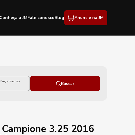
Conheça a JM
Fale conosco
Blog
Anuncie na JM
Preço máximo
Buscar
 Campione 3.25 2016