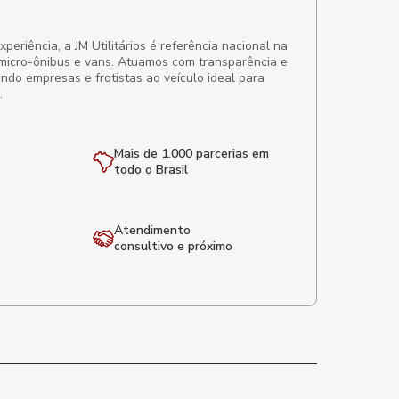
eriência, a JM Utilitários é referência nacional na
micro-ônibus e vans. Atuamos com transparência e
ando empresas e frotistas ao veículo ideal para
.
Mais de 1.000 parcerias em
todo o Brasil
Atendimento
consultivo e próximo