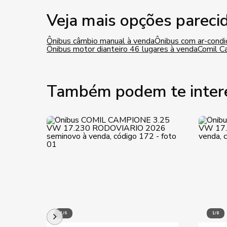
Veja mais opções pareci
Ônibus câmbio manual à venda
Ônibus com ar-condi
Ônibus motor dianteiro 46 lugares à venda
Comil C
Também podem te inter
1/6
1/8