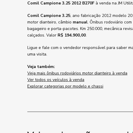
Comil Campione 3.25 2012 B270F
à venda na JM Utili
Comil Campione 3.25
, ano fabricação 2012 modelo 20
motor dianteiro, câmbio
manual
. Ônibus rodoviário com
bagageiro e porta-pacotes. Km 250.000, mecânica revis
calçados. Valor
R$ 194.900,00
.
Ligue e fale com o vendedor responsável para saber ma
uma visita.
Veja também:
Veja mais ônibus rodoviários motor dianteiro à venda
Ver todos os veículos à venda
Explorar categorias por modelo e chassi