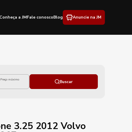
Conheça a JM
Fale conosco
Blog
Anuncie na JM
Preço máximo
Buscar
ne 3.25 2012 Volvo