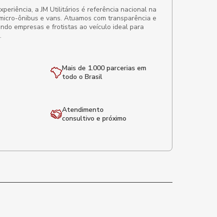
eriência, a JM Utilitários é referência nacional na
micro-ônibus e vans. Atuamos com transparência e
ando empresas e frotistas ao veículo ideal para
.
Mais de 1.000 parcerias em
todo o Brasil
Atendimento
consultivo e próximo