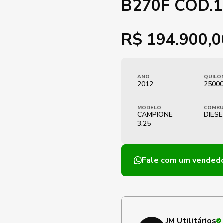
B270F COD.
R$
194.900,0
ANO
QUILO
2012
2500
MODELO
COMBU
CAMPIONE
DIESE
3.25
Fale com um vended
JM Utilitários