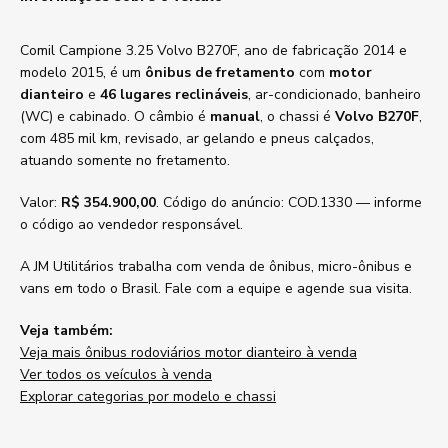
Comil Campione 3.25 Volvo B270F, ano de fabricação 2014 e
modelo 2015, é um
ônibus de fretamento
com
motor
dianteiro
e
46 lugares reclináveis
, ar-condicionado, banheiro
(WC) e cabinado. O câmbio é
manual
, o chassi é
Volvo B270F
,
com 485 mil km, revisado, ar gelando e pneus calçados,
atuando somente no fretamento.
Valor:
R$ 354.900,00
. Código do anúncio: COD.1330 — informe
o código ao vendedor responsável.
A JM Utilitários trabalha com venda de ônibus, micro-ônibus e
vans em todo o Brasil. Fale com a equipe e agende sua visita.
Veja também:
Veja mais ônibus rodoviários motor dianteiro à venda
Ver todos os veículos à venda
Explorar categorias por modelo e chassi