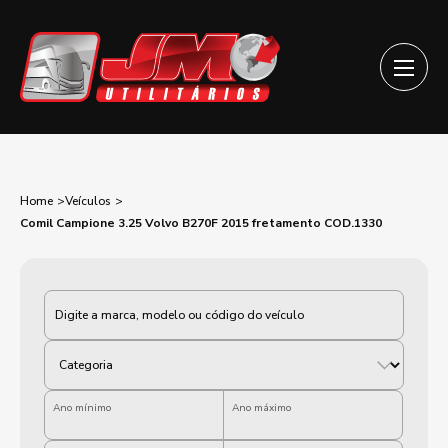
Home
Veículos
Comil Campione 3.25 Volvo B270F 2015 fretamento COD.1330
Categoria
Ano mínimo
Ano máximo