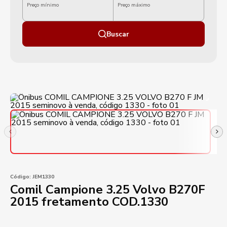
Preço mínimo
Preço máximo
Buscar
Código:
JEM1330
Comil Campione 3.25 Volvo B270F
2015 fretamento COD.1330