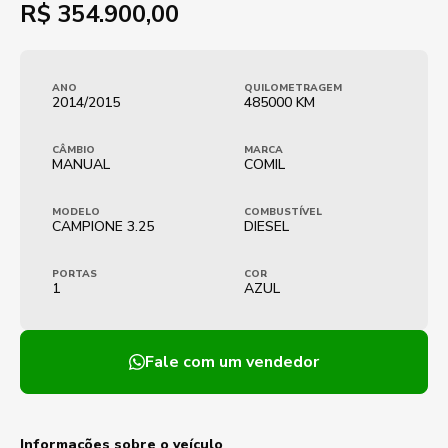
R$
354.900,00
ANO
QUILOMETRAGEM
2014/2015
485000 KM
CÂMBIO
MARCA
MANUAL
COMIL
MODELO
COMBUSTÍVEL
CAMPIONE 3.25
DIESEL
PORTAS
COR
1
AZUL
Fale com um vendedor
Informações sobre o veículo