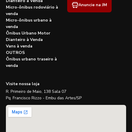
Dianteiro à Venda
Anuncie na JM
Micro-ônibus rodoviário à
venda
Micro-ônibus urbano à
venda
Ônibus Urbano Motor
Dianteiro à Venda
Vans à venda
OUTROS
Ônibus urbano traseiro à
venda
Visite nossa loja
R. Primeiro de Maio, 138 Sala 07
Pq. Francisco Rizzo - Embu das Artes/SP