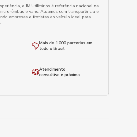
eriência, a JM Utilitários é referência nacional na
micro-ônibus e vans. Atuamos com transparência e
ando empresas e frotistas ao veículo ideal para
.
Mais de 1.000 parcerias em
todo o Brasil
Atendimento
consultivo e próximo