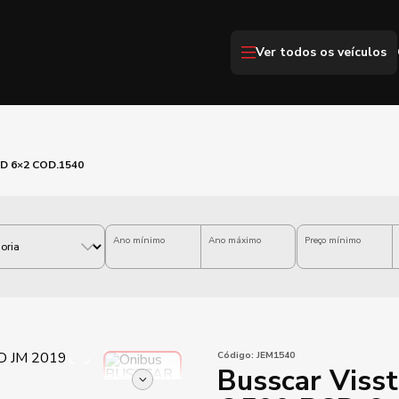
Ver todos os veículos
SD 6×2 COD.1540
Ano mínimo
Ano máximo
Preço mínimo
Código:
JEM1540
Busscar Viss