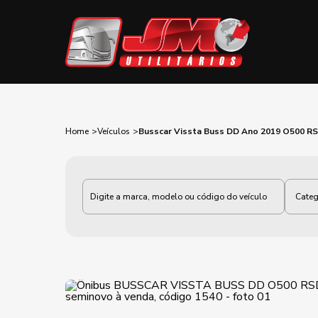
Home
Veículos
Busscar Vissta Buss DD Ano 2019 O500 R
Categoria