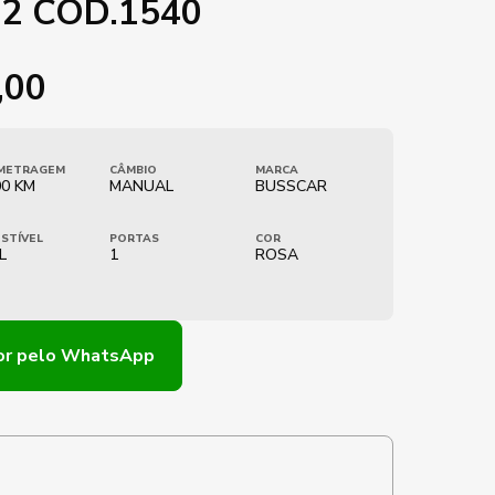
2 COD.1540
,00
METRAGEM
CÂMBIO
MARCA
00 KM
MANUAL
BUSSCAR
STÍVEL
PORTAS
COR
L
1
ROSA
or
pelo WhatsApp