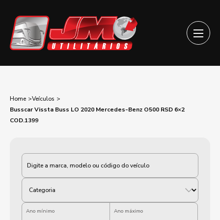
Home
Veículos
Busscar Vissta Buss LO 2020 Mercedes-Benz O500 RSD 6×2
COD.1399
Categoria
Ano mínimo
Ano máximo