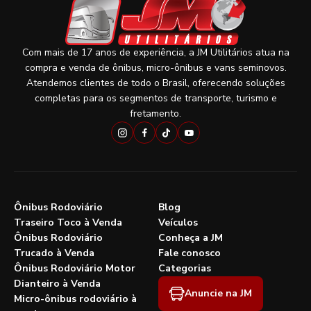
Com mais de 17 anos de experiência, a JM Utilitários atua na
compra e venda de ônibus, micro-ônibus e vans seminovos.
Atendemos clientes de todo o Brasil, oferecendo soluções
completas para os segmentos de transporte, turismo e
fretamento.
Ônibus Rodoviário
Blog
Traseiro Toco à Venda
Veículos
Ônibus Rodoviário
Conheça a JM
Trucado à Venda
Fale conosco
Ônibus Rodoviário Motor
Categorias
Dianteiro à Venda
Anuncie na JM
Micro-ônibus rodoviário à