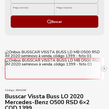
Preço mínimo
Preço máximo
Buscar
Código:
JEM1399
Busscar Vissta Buss LO 2020
Mercedes-Benz O500 RSD 6×2
COD.1399