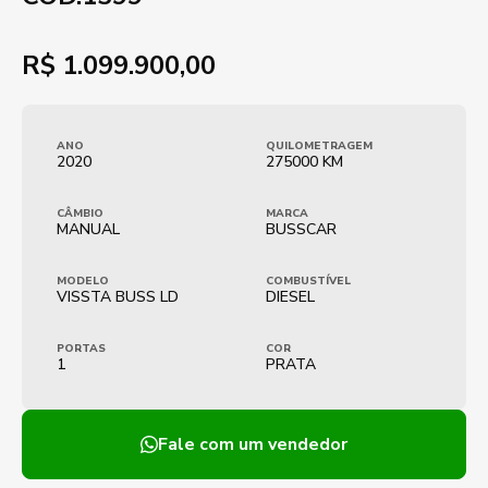
R$
1.099.900,00
ANO
QUILOMETRAGEM
2020
275000 KM
CÂMBIO
MARCA
MANUAL
BUSSCAR
MODELO
COMBUSTÍVEL
VISSTA BUSS LD
DIESEL
PORTAS
COR
1
PRATA
Fale com um vendedor