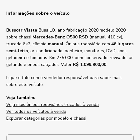
Informações sobre o veículo
Busscar Vissta Buss LO
, ano fabricação 2020 modelo 2020,
sobre chassi
Mercedes-Benz O500 RSD
(manual, 410 cv),
trucado 6×2, câmbio
manual
. Ônibus rodoviário com
46 lugares
semi-leito
, ar-condicionado, banheiro, monitores, DVD, som,
geladeira e tomadas. Km 275.000, bem conservado, revisado, ar
gelando e pneus calçados. Valor
R$ 1.099.900,00
.
Ligue e fale com o vendedor responsável para saber mais
sobre este veículo.
Veja também:
Veja mais ônibus rodoviários trucados à venda
Ver todos os veículos à venda
Explorar categorias por modelo e chassi