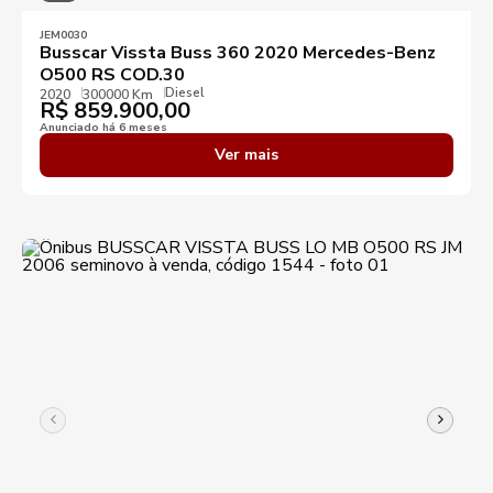
JEM0030
Busscar Vissta Buss 360 2020 Mercedes-Benz
O500 RS COD.30
Diesel
2020
300000 Km
R$
859.900,00
Anunciado há 6 meses
Ver mais