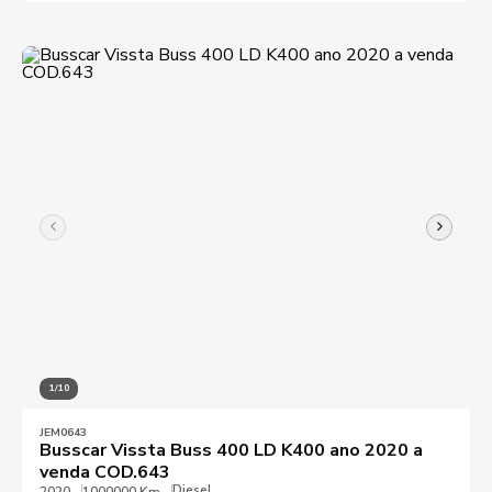
1/10
JEM0643
Busscar Vissta Buss 400 LD K400 ano 2020 a
venda COD.643
Diesel
2020
1000000 Km