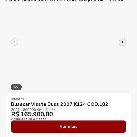
1/9
JEM0182
Busscar Vissta Buss 2007 K124 COD.182
Diesel
2007
890000 Km
R$
165.900,00
Anunciado há 4 meses
Ver mais