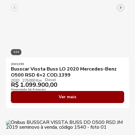
1/10
JEM1399
Busscar Vissta Buss LO 2020 Mercedes-Benz
O500 RSD 6×2 COD.1399
Diesel
2020
275000 Km
R$
1.099.900,00
Anunciado há 6 meses
Ver mais