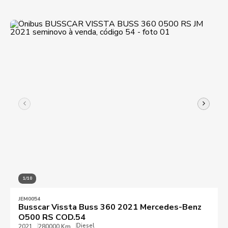
1/10
JEM0054
Busscar Vissta Buss 360 2021 Mercedes-Benz
O500 RS COD.54
Diesel
2021
280000 Km