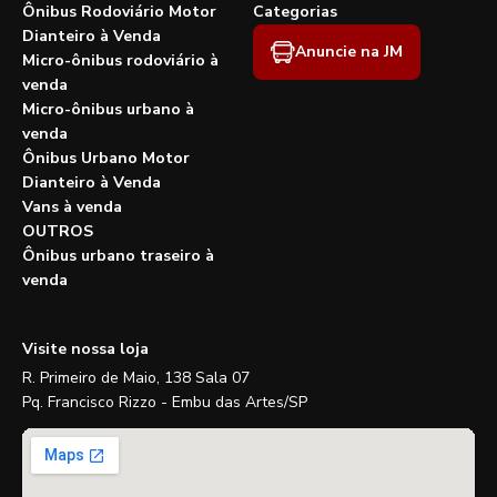
Ônibus Rodoviário Motor
Categorias
Dianteiro à Venda
Anuncie na JM
Micro-ônibus rodoviário à
venda
Micro-ônibus urbano à
venda
Ônibus Urbano Motor
Dianteiro à Venda
Vans à venda
OUTROS
Ônibus urbano traseiro à
venda
Visite nossa loja
R. Primeiro de Maio, 138 Sala 07
Pq. Francisco Rizzo - Embu das Artes/SP