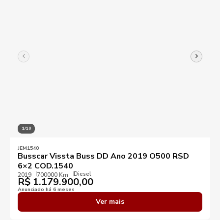
1/10
JEM1540
Busscar Vissta Buss DD Ano 2019 O500 RSD
6×2 COD.1540
Diesel
2019
700000 Km
R$
1.179.900,00
Anunciado há 6 meses
Ver mais