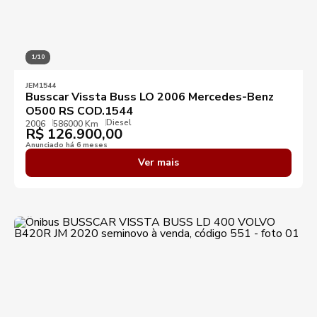
1/10
JEM1544
Busscar Vissta Buss LO 2006 Mercedes-Benz
O500 RS COD.1544
Diesel
2006
586000 Km
R$
126.900,00
Anunciado há 6 meses
Ver mais