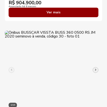
R$
904.900,00
Anunciado há 6 meses
Ver mais
1/10