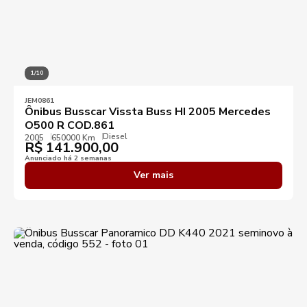
1/10
JEM0861
Ônibus Busscar Vissta Buss HI 2005 Mercedes
O500 R COD.861
Diesel
2005
650000 Km
R$
141.900,00
Anunciado há 2 semanas
Ver mais