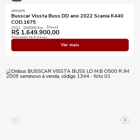
JEM1675
Busscar Vissta Buss DD ano 2022 Scania K440
COD.1675
Diesel
2022
260000 Km
R$
1.649.900,00
Anunciado há 6 meses
Ver mais