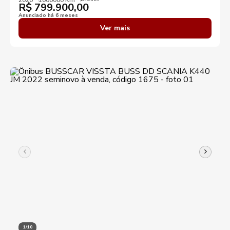
R$
799.900,00
Anunciado há 6 meses
Ver mais
1/10