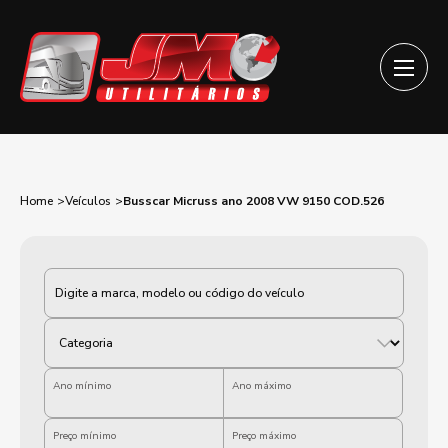
Home
Veículos
Busscar Micruss ano 2008 VW 9150 COD.526
Categoria
Ano mínimo
Ano máximo
Preço mínimo
Preço máximo