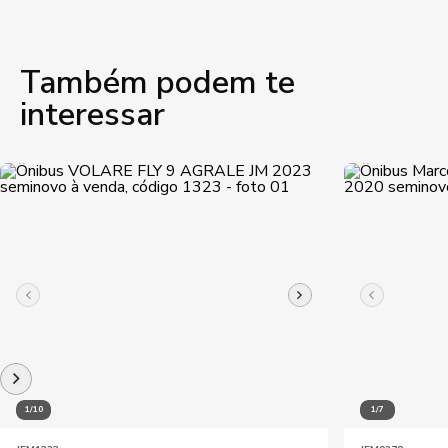
Também podem te
interessar
1/10
1/7