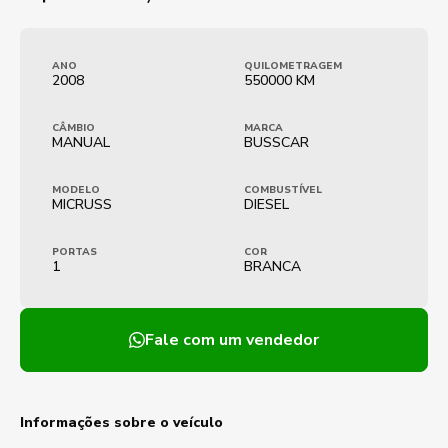
ANO
QUILOMETRAGEM
2008
550000 KM
CÂMBIO
MARCA
MANUAL
BUSSCAR
MODELO
COMBUSTÍVEL
MICRUSS
DIESEL
PORTAS
COR
1
BRANCA
Fale com um vendedor
Informações sobre o veículo