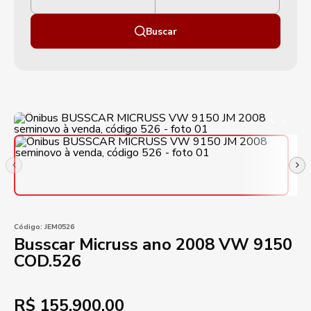
Buscar
Código:
JEM0526
Busscar Micruss ano 2008 VW 9150
COD.526
R$
155.900,00