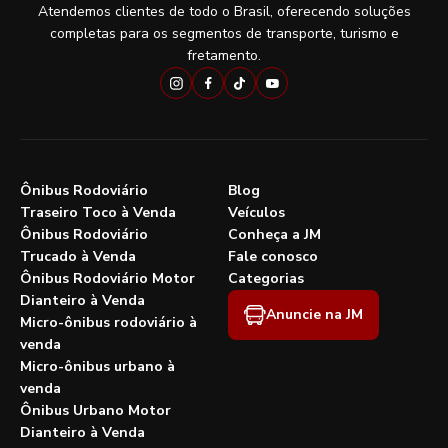
Atendemos clientes de todo o Brasil, oferecendo soluções
completas para os segmentos de transporte, turismo e
fretamento.
Ônibus Rodoviário
Blog
Traseiro Toco à Venda
Veículos
Ônibus Rodoviário
Conheça a JM
Trucado à Venda
Fale conosco
Ônibus Rodoviário Motor
Categorias
Dianteiro à Venda
Anuncie na JM
Micro-ônibus rodoviário à
venda
Micro-ônibus urbano à
venda
Ônibus Urbano Motor
Dianteiro à Venda