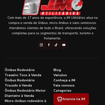
Com mais de 17 anos de experiência, a JM Utilitários atua na
compra e venda de ônibus, micro-ônibus e vans seminovos.
Atendemos clientes de todo o Brasil, oferecendo soluções
completas para os segmentos de transporte, turismo e
fretamento.
Ônibus Rodoviário
Blog
Traseiro Toco à Venda
Veículos
Ônibus Rodoviário
Conheça a JM
Trucado à Venda
Fale conosco
Ônibus Rodoviário Motor
Categorias
Dianteiro à Venda
Anuncie na JM
Micro-ônibus rodoviário à