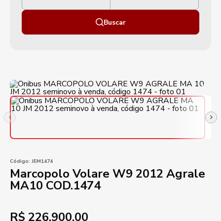
Buscar
Código:
JEM1474
Marcopolo Volare W9 2012 Agrale
MA10 COD.1474
R$
226.900,00