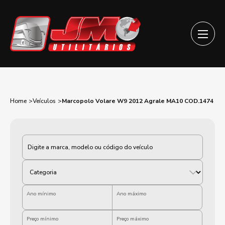
Home
Veículos
Marcopolo Volare W9 2012 Agrale MA10 COD.1474
Categoria
Ano mínimo
Ano máximo
Preço mínimo
Preço máximo