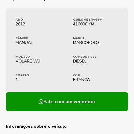
ANO
QUILOMETRAGEM
2012
410000 KM
CÂMBIO
MARCA
MANUAL
MARCOPOLO
MODELO
COMBUSTÍVEL
VOLARE W9
DIESEL
PORTAS
COR
1
BRANCA
Fale com um vendedor
Informações sobre o veículo