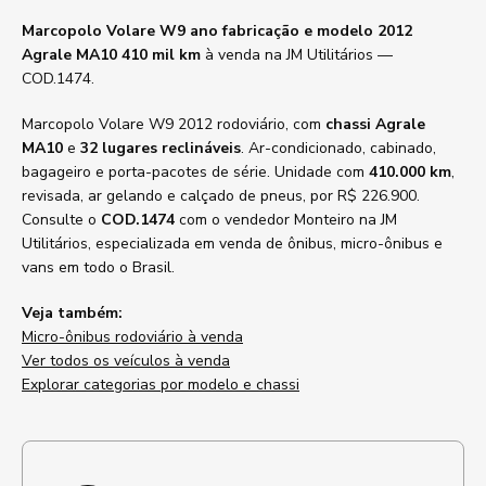
Marcopolo Volare W9 ano fabricação e modelo 2012
Agrale MA10 410 mil km
à venda na JM Utilitários —
COD.1474.
Marcopolo Volare W9 2012 rodoviário, com
chassi Agrale
MA10
e
32 lugares reclináveis
. Ar-condicionado, cabinado,
bagageiro e porta-pacotes de série. Unidade com
410.000 km
,
revisada, ar gelando e calçado de pneus, por R$ 226.900.
Consulte o
COD.1474
com o vendedor Monteiro na JM
Utilitários, especializada em venda de ônibus, micro-ônibus e
vans em todo o Brasil.
Veja também:
Micro-ônibus rodoviário à venda
Ver todos os veículos à venda
Explorar categorias por modelo e chassi