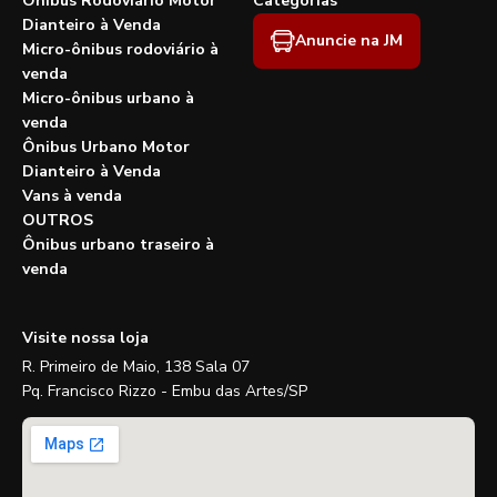
Ônibus Rodoviário Motor
Categorias
Dianteiro à Venda
Anuncie na JM
Micro-ônibus rodoviário à
venda
Micro-ônibus urbano à
venda
Ônibus Urbano Motor
Dianteiro à Venda
Vans à venda
OUTROS
Ônibus urbano traseiro à
venda
Visite nossa loja
R. Primeiro de Maio, 138 Sala 07
Pq. Francisco Rizzo - Embu das Artes/SP