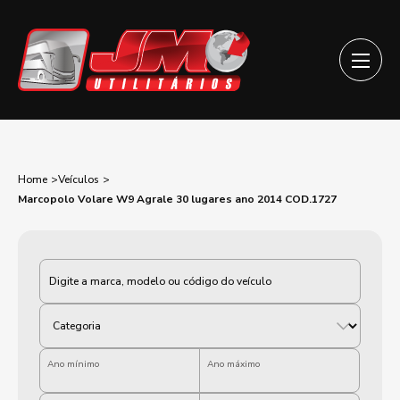
Home
Veículos
Marcopolo Volare W9 Agrale 30 lugares ano 2014 COD.1727
Categoria
Ano mínimo
Ano máximo