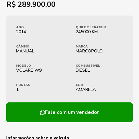
R$
289.900,00
ANO
QUILOMETRAGEM
2014
245000 KM
CÂMBIO
MARCA
MANUAL
MARCOPOLO
MODELO
COMBUSTÍVEL
VOLARE W9
DIESEL
PORTAS
COR
1
AMARELA
Fale com um vendedor
Informações sobre o veículo