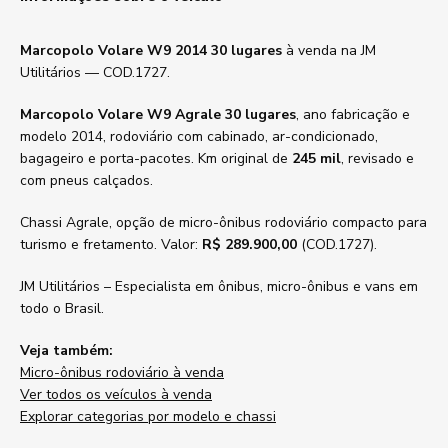
Marcopolo Volare W9 2014 30 lugares
à venda na JM
Utilitários — COD.1727.
Marcopolo Volare W9 Agrale 30 lugares
, ano fabricação e
modelo 2014, rodoviário com cabinado, ar-condicionado,
bagageiro e porta-pacotes. Km original de
245 mil
, revisado e
com pneus calçados.
Chassi Agrale, opção de micro-ônibus rodoviário compacto para
turismo e fretamento. Valor:
R$ 289.900,00
(COD.1727).
JM Utilitários – Especialista em ônibus, micro-ônibus e vans em
todo o Brasil.
Veja também:
Micro-ônibus rodoviário à venda
Ver todos os veículos à venda
Explorar categorias por modelo e chassi