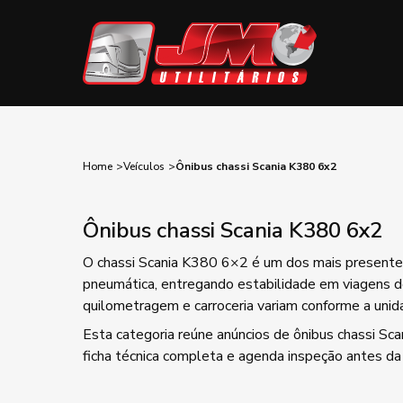
Home
Veículos
Ônibus chassi Scania K380 6x2
Ônibus chassi Scania K380 6x2
O chassi Scania K380 6×2 é um dos mais presentes
pneumática, entregando estabilidade em viagens d
quilometragem e carroceria variam conforme a unida
Esta categoria reúne anúncios de ônibus chassi Sca
ficha técnica completa e agenda inspeção antes da n