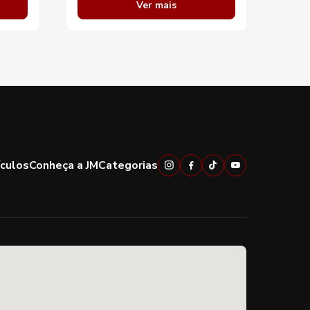
Ver mais
ículos
Conheça a JM
Categorias