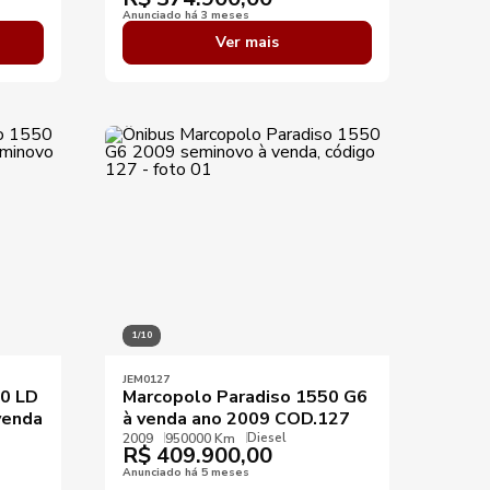
Anunciado há 3 meses
Ver mais
1/10
JEM0127
50 LD
Marcopolo Paradiso 1550 G6
venda
à venda ano 2009 COD.127
Diesel
2009
950000 Km
R$
409.900,00
Anunciado há 5 meses