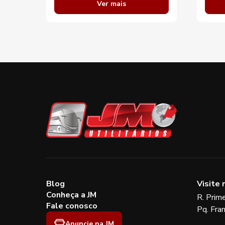
Ver mais
Blog
Visite 
Conheça a JM
R. Prim
Fale conosco
Pq. Fra
Anuncie na JM