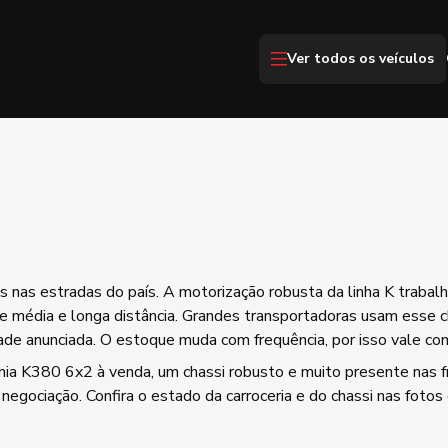
Ver todos os veículos
 nas estradas do país. A motorização robusta da linha K traba
e média e longa distância. Grandes transportadoras usam esse 
de anunciada. O estoque muda com frequência, por isso vale consu
nia K380 6x2 à venda, um chassi robusto e muito presente nas fr
egociação. Confira o estado da carroceria e do chassi nas fotos 