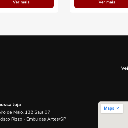
Ver mais
Ver mais
Ve
nossa loja
eiro de Maio, 138 Sala 07
ncisco Rizzo - Embu das Artes/SP