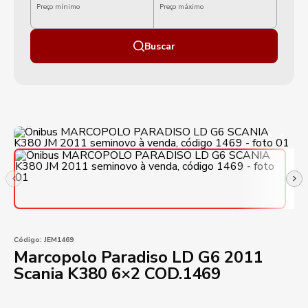
Preço mínimo
Preço máximo
Buscar
Código:
JEM1469
Marcopolo Paradiso LD G6 2011
Scania K380 6×2 COD.1469