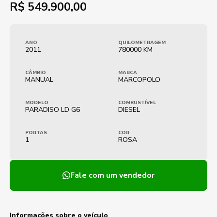
R$
549.900,00
ANO
QUILOMETRAGEM
2011
780000 KM
CÂMBIO
MARCA
MANUAL
MARCOPOLO
MODELO
COMBUSTÍVEL
PARADISO LD G6
DIESEL
PORTAS
COR
1
ROSA
Fale com um vendedor
Informações sobre o veículo