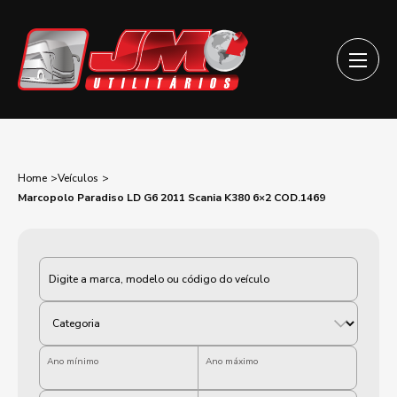
Home
Veículos
Marcopolo Paradiso LD G6 2011 Scania K380 6×2 COD.1469
Categoria
Ano mínimo
Ano máximo