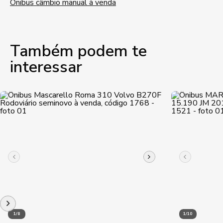
Ônibus câmbio manual à venda
Também podem te
interessar
1/8
1/10