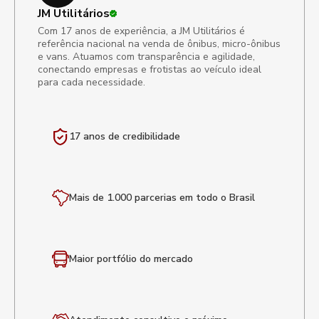
JM Utilitários
Com 17 anos de experiência, a JM Utilitários é
referência nacional na venda de ônibus, micro-ônibus
e vans. Atuamos com transparência e agilidade,
conectando empresas e frotistas ao veículo ideal
para cada necessidade.
17 anos de
credibilidade
Mais de 1.000 parcerias em todo o Brasil
Maior portfólio
do mercado