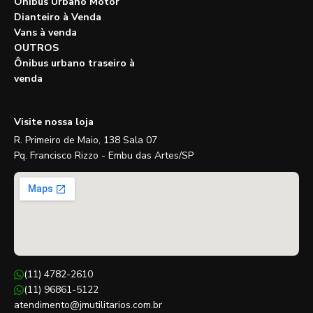
Ônibus Urbano Motor
Dianteiro à Venda
Vans à venda
OUTROS
Ônibus urbano traseiro à
venda
Visite nossa loja
R. Primeiro de Maio, 138 Sala 07
Pq. Francisco Rizzo - Embu das Artes/SP
(11) 4782-2610
(11) 96861-5122
atendimento@jmutilitarios.com.br