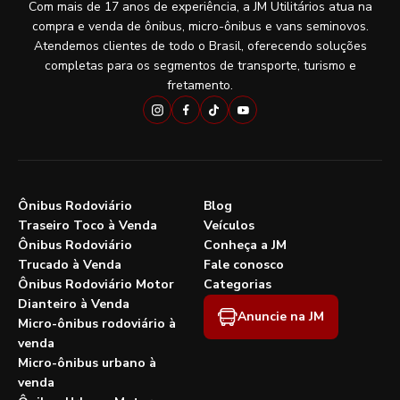
Com mais de 17 anos de experiência, a JM Utilitários atua na
compra e venda de ônibus, micro-ônibus e vans seminovos.
Atendemos clientes de todo o Brasil, oferecendo soluções
completas para os segmentos de transporte, turismo e
fretamento.
Ônibus Rodoviário
Blog
Traseiro Toco à Venda
Veículos
Ônibus Rodoviário
Conheça a JM
Trucado à Venda
Fale conosco
Ônibus Rodoviário Motor
Categorias
Dianteiro à Venda
Anuncie na JM
Micro-ônibus rodoviário à
venda
Micro-ônibus urbano à
venda