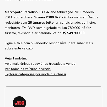
Marcopolo Paradiso LD G6
, ano fabricação 2011 modelo
2011, sobre chassi
Scania K380 6×2
, câmbio
manual
. Ônibus
rodoviário com
28 lugares leito
, ar-condicionado, banheiro,
monitores, TV, DVD, som e geladeira. Km 780.000, só faz
turismo, revisado e ar gelando. Valor
R$ 549.900,00
.
Ligue e fale com o vendedor responsável para saber mais
sobre este veículo.
Veja também:
Veja mais ônibus rodoviários trucados à venda
Ver todos os veículos à venda
Explorar categorias por modelo e chassi