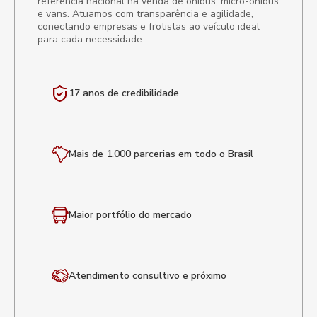
referência nacional na venda de ônibus, micro-ônibus
e vans. Atuamos com transparência e agilidade,
conectando empresas e frotistas ao veículo ideal
para cada necessidade.
17 anos de
credibilidade
Mais de 1.000 parcerias em todo o Brasil
Maior portfólio
do mercado
Atendimento
consultivo e próximo