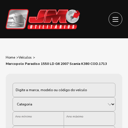
Home
Veículos
Marcopolo Paradiso 1550 LD G6 2007 Scania K380 COD.1713
Categoria
Ano mínimo
Ano máximo