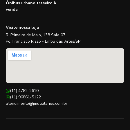
Ônibus urbano traseiro à
venda
Visite nossa loja
R. Primeiro de Maio, 138 Sala 07
Pq. Francisco Rizzo - Embu das Artes/SP
(11) 4782-2610
(11) 96861-5122
atendimento@jmutilitarios.com.br