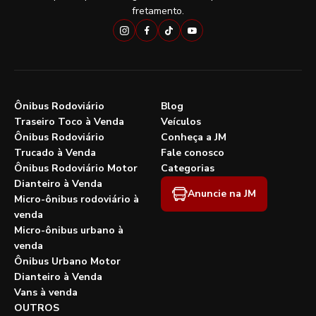
fretamento.
Ônibus Rodoviário
Blog
Traseiro Toco à Venda
Veículos
Ônibus Rodoviário
Conheça a JM
Trucado à Venda
Fale conosco
Ônibus Rodoviário Motor
Categorias
Dianteiro à Venda
Anuncie na JM
Micro-ônibus rodoviário à
venda
Micro-ônibus urbano à
venda
Ônibus Urbano Motor
Dianteiro à Venda
Vans à venda
OUTROS