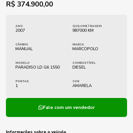
R$
374.900,00
ANO
QUILOMETRAGEM
2007
987000 KM
CÂMBIO
MARCA
MANUAL
MARCOPOLO
MODELO
COMBUSTÍVEL
PARADISO LD G6 1550
DIESEL
PORTAS
COR
1
AMARELA
Fale com um vendedor
Informações sobre o veículo