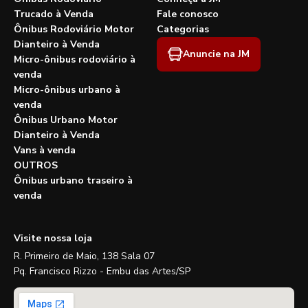
Trucado à Venda
Fale conosco
Ônibus Rodoviário Motor
Categorias
Dianteiro à Venda
Anuncie na JM
Micro-ônibus rodoviário à
venda
Micro-ônibus urbano à
venda
Ônibus Urbano Motor
Dianteiro à Venda
Vans à venda
OUTROS
Ônibus urbano traseiro à
venda
Visite nossa loja
R. Primeiro de Maio, 138 Sala 07
Pq. Francisco Rizzo - Embu das Artes/SP