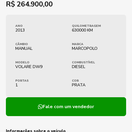
R$
264.900,00
ANO
QUILOMETRAGEM
2013
630000 KM
CÂMBIO
MARCA
MANUAL
MARCOPOLO
MODELO
COMBUSTÍVEL
VOLARE DW9
DIESEL
PORTAS
COR
1
PRATA
Fale com um vendedor
Informações sobre o veículo