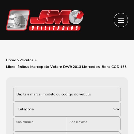
Home
Veículos
Micro-ônibus Marcopolo Volare DW9 2013 Mercedes-Benz COD.453
Categoria
Ano mínimo
Ano máximo