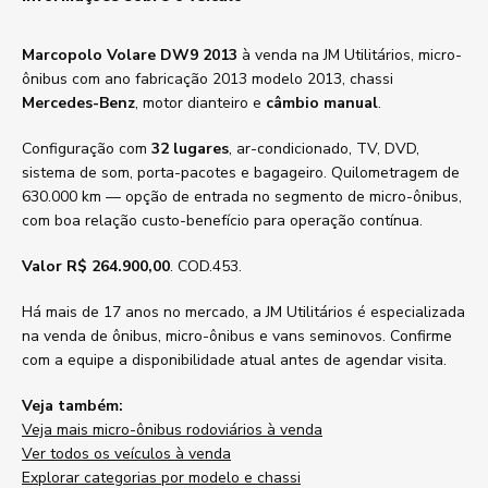
Marcopolo Volare DW9 2013
à venda na JM Utilitários, micro-
ônibus com ano fabricação 2013 modelo 2013, chassi
Mercedes-Benz
, motor dianteiro e
câmbio manual
.
Configuração com
32 lugares
, ar-condicionado, TV, DVD,
sistema de som, porta-pacotes e bagageiro. Quilometragem de
630.000 km — opção de entrada no segmento de micro-ônibus,
com boa relação custo-benefício para operação contínua.
Valor R$ 264.900,00
. COD.453.
Há mais de 17 anos no mercado, a JM Utilitários é especializada
na venda de ônibus, micro-ônibus e vans seminovos. Confirme
com a equipe a disponibilidade atual antes de agendar visita.
Veja também:
Veja mais micro-ônibus rodoviários à venda
Ver todos os veículos à venda
Explorar categorias por modelo e chassi