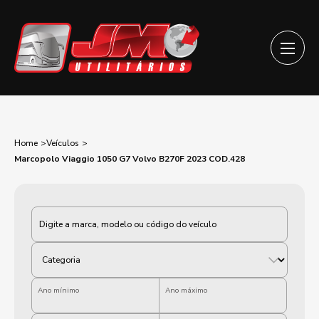
Home
Veículos
Marcopolo Viaggio 1050 G7 Volvo B270F 2023 COD.428
Categoria
Ano mínimo
Ano máximo