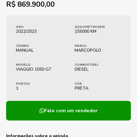
R$
869.900,00
ANO
QUILOMETRAGEM
2022/2023
155000 KM
CÂMBIO
MARCA
MANUAL
MARCOPOLO
MODELO
COMBUSTÍVEL
VIAGGIO 1050 G7
DIESEL
PORTAS
COR
1
PRETA
Fale com um vendedor
Informações sobre o veículo