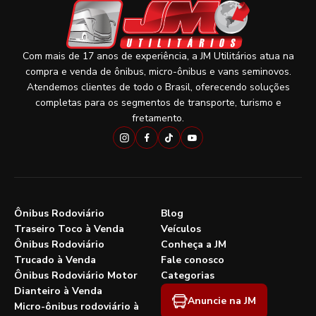
Com mais de 17 anos de experiência, a JM Utilitários atua na
compra e venda de ônibus, micro-ônibus e vans seminovos.
Atendemos clientes de todo o Brasil, oferecendo soluções
completas para os segmentos de transporte, turismo e
fretamento.
Ônibus Rodoviário
Blog
Traseiro Toco à Venda
Veículos
Ônibus Rodoviário
Conheça a JM
Trucado à Venda
Fale conosco
Ônibus Rodoviário Motor
Categorias
Dianteiro à Venda
Anuncie na JM
Micro-ônibus rodoviário à