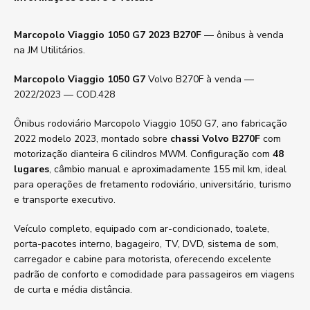
Marcopolo Viaggio 1050 G7 2023 B270F
— ônibus à venda
na JM Utilitários.
Marcopolo Viaggio 1050 G7
Volvo B270F à venda —
2022/2023 — COD.428
Ônibus rodoviário Marcopolo Viaggio 1050 G7, ano fabricação
2022 modelo 2023, montado sobre
chassi Volvo B270F
com
motorização dianteira 6 cilindros MWM. Configuração com
48
lugares
, câmbio manual e aproximadamente 155 mil km, ideal
para operações de fretamento rodoviário, universitário, turismo
e transporte executivo.
Veículo completo, equipado com ar-condicionado, toalete,
porta-pacotes interno, bagageiro, TV, DVD, sistema de som,
carregador e cabine para motorista, oferecendo excelente
padrão de conforto e comodidade para passageiros em viagens
de curta e média distância.