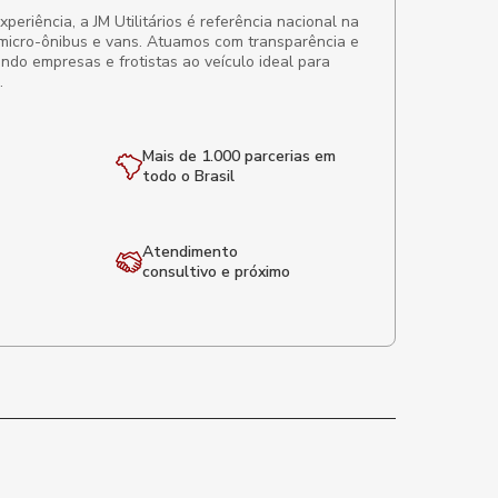
eriência, a JM Utilitários é referência nacional na
micro-ônibus e vans. Atuamos com transparência e
ando empresas e frotistas ao veículo ideal para
.
Mais de 1.000 parcerias em
todo o Brasil
Atendimento
consultivo e próximo