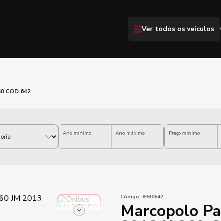
Ver todos os veículos
60 COD.642
Ano mínimo
Ano máximo
Preço mínimo
Código:
JEM0642
Marcopolo Pa