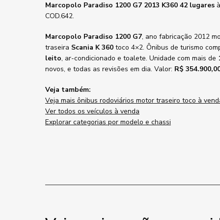
Marcopolo Paradiso 1200 G7 2013 K360 42 lugares
à
COD.642.
Marcopolo Paradiso 1200 G7
, ano fabricação 2012 m
traseira
Scania K 360
toco 4×2. Ônibus de turismo com
leito
, ar-condicionado e toalete. Unidade com mais de
novos, e todas as revisões em dia. Valor:
R$ 354.900,0
Veja também:
Veja mais ônibus rodoviários motor traseiro toco à vend
Ver todos os veículos à venda
Explorar categorias por modelo e chassi