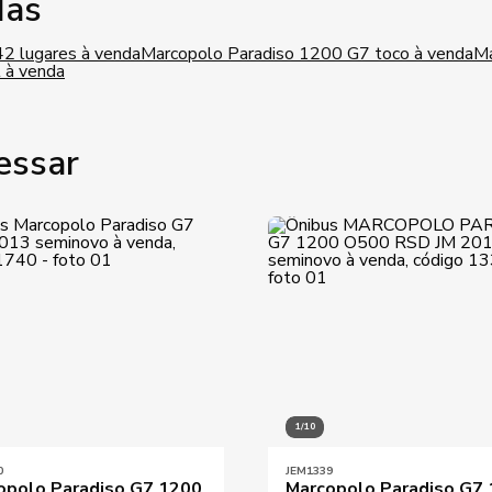
das
42 lugares à venda
Marcopolo Paradiso 1200 G7 toco à venda
Ma
 à venda
essar
1/10
0
JEM1339
opolo Paradiso G7 1200
Marcopolo Paradiso G7