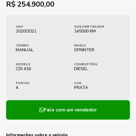
R$
254.900,00
ANO
QUILOMETRAGEM
2020/2021
145000 KM
CÂMBIO
MARCA
MANUAL
SPRINTER
MODELO
COMBUSTÍVEL
CDI 416
DIESEL
PORTAS
COR
4
PRATA
Fale com um vendedor
Informações sobre o veículo