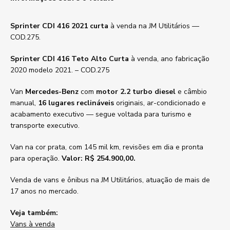
Sprinter CDI 416 2021 curta
à venda na JM Utilitários —
COD.275.
Sprinter CDI 416 Teto Alto Curta
à venda, ano fabricação
2020 modelo 2021. – COD.275
Van
Mercedes-Benz
com
motor 2.2 turbo diesel
e câmbio
manual,
16 lugares reclináveis
originais, ar-condicionado e
acabamento executivo — segue voltada para turismo e
transporte executivo.
Van na cor prata, com 145 mil km, revisões em dia e pronta
para operação.
Valor: R$ 254.900,00.
Venda de vans e ônibus na JM Utilitários, atuação de mais de
17 anos no mercado.
Veja também:
Vans à venda