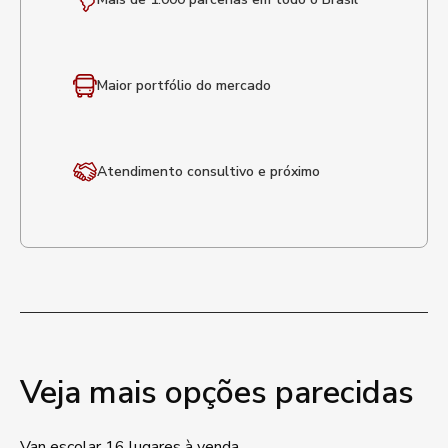
Maior portfólio
do mercado
Atendimento
consultivo e próximo
Veja mais opções parecidas
Van escolar 16 lugares à venda