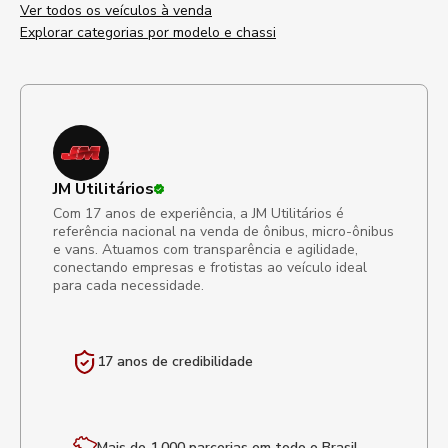
Ver todos os veículos à venda
Explorar categorias por modelo e chassi
JM Utilitários
Com 17 anos de experiência, a JM Utilitários é
referência nacional na venda de ônibus, micro-ônibus
e vans. Atuamos com transparência e agilidade,
conectando empresas e frotistas ao veículo ideal
para cada necessidade.
17 anos de
credibilidade
Mais de 1.000 parcerias em todo o Brasil