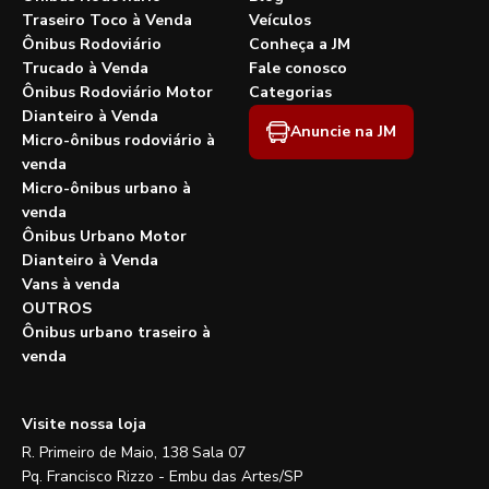
Traseiro Toco à Venda
Veículos
Ônibus Rodoviário
Conheça a JM
Trucado à Venda
Fale conosco
Ônibus Rodoviário Motor
Categorias
Dianteiro à Venda
Anuncie na JM
Micro-ônibus rodoviário à
venda
Micro-ônibus urbano à
venda
Ônibus Urbano Motor
Dianteiro à Venda
Vans à venda
OUTROS
Ônibus urbano traseiro à
venda
Visite nossa loja
R. Primeiro de Maio, 138 Sala 07
Pq. Francisco Rizzo - Embu das Artes/SP