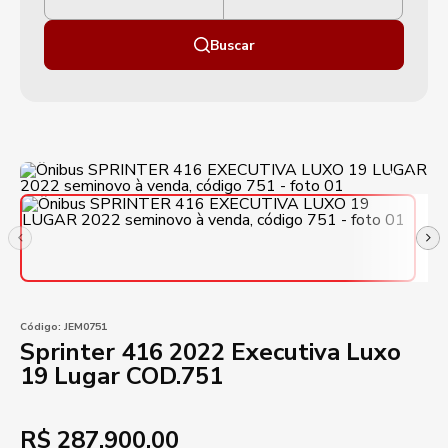
Buscar
Código:
JEM0751
Sprinter 416 2022 Executiva Luxo
19 Lugar COD.751
R$
287.900,00