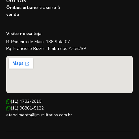
OUTROS
Ônibus urbano traseiro à
venda
Visite nossa loja
R. Primeiro de Maio, 138 Sala 07
Pq. Francisco Rizzo - Embu das Artes/SP
(11) 4782-2610
(11) 96861-5122
atendimento@jmutilitarios.com.br