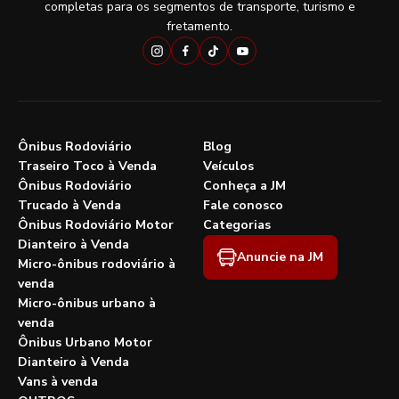
completas para os segmentos de transporte, turismo e
fretamento.
Ônibus Rodoviário
Blog
Traseiro Toco à Venda
Veículos
Ônibus Rodoviário
Conheça a JM
Trucado à Venda
Fale conosco
Ônibus Rodoviário Motor
Categorias
Dianteiro à Venda
Anuncie na JM
Micro-ônibus rodoviário à
venda
Micro-ônibus urbano à
venda
Ônibus Urbano Motor
Dianteiro à Venda
Vans à venda