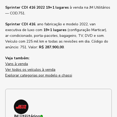
Sprinter CDI 416 2022 19+1 lugares
à venda na JM Utilitários
— COD.751.
Sprinter CDI 416
, ano fabricação e modelo 2022, van
executiva de luxo com
19+1 lugares
(configuração Marticar),
ar-condicionado, porta-pacotes, bagageiro, TV, DVD e som.
Veículo com 225 mil km e todas as revisões em dia. Código do
anúncio: 751. Valor:
R$ 287.900,00
.
Veja também:
Vans à venda
Ver todos os veículos à venda
Explorar categorias por modelo e chassi
JM Utilitários