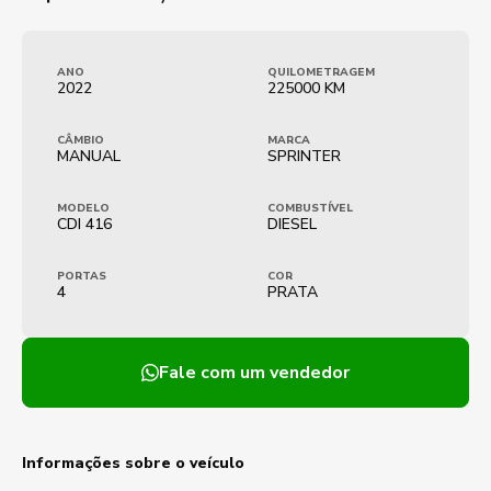
ANO
QUILOMETRAGEM
2022
225000 KM
CÂMBIO
MARCA
MANUAL
SPRINTER
MODELO
COMBUSTÍVEL
CDI 416
DIESEL
PORTAS
COR
4
PRATA
Fale com um vendedor
Informações sobre o veículo