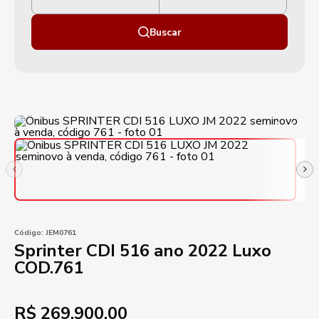
Buscar
Código:
JEM0761
Sprinter CDI 516 ano 2022 Luxo
COD.761
R$
269.900,00