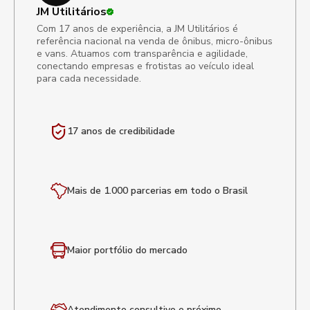
JM Utilitários
Com 17 anos de experiência, a JM Utilitários é
referência nacional na venda de ônibus, micro-ônibus
e vans. Atuamos com transparência e agilidade,
conectando empresas e frotistas ao veículo ideal
para cada necessidade.
17 anos de
credibilidade
Mais de 1.000 parcerias em todo o Brasil
Maior portfólio
do mercado
Atendimento
consultivo e próximo