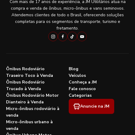
Com mais de 17 anos de experiência, a JM Utilitários atua na
compra e venda de ônibus, micro-ônibus e vans seminovos.
Atendemos clientes de todo o Brasil, oferecendo soluções
completas para os segmentos de transporte, turismo e
fretamento.
Ônibus Rodoviário
Blog
Traseiro Toco à Venda
Veículos
Ônibus Rodoviário
Conheça a JM
Trucado à Venda
Fale conosco
Ônibus Rodoviário Motor
Categorias
Dianteiro à Venda
Anuncie na JM
Micro-ônibus rodoviário à
venda
Micro-ônibus urbano à
venda