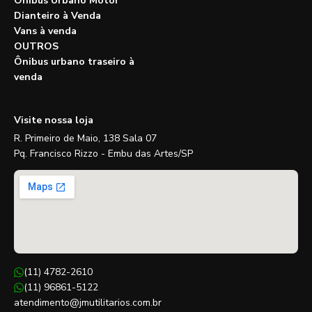
Ônibus Urbano Motor
Dianteiro à Venda
Vans à venda
OUTROS
Ônibus urbano traseiro à
venda
Visite nossa loja
R. Primeiro de Maio, 138 Sala 07
Pq. Francisco Rizzo - Embu das Artes/SP
(11) 4782-2610
(11) 96861-5122
atendimento@jmutilitarios.com.br