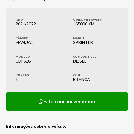
ANO
QUILOMETRAGEM
2021/2022
165000 KM
CÂMBIO
MARCA
MANUAL
SPRINTER
MODELO
COMBUSTÍVEL
CDI 516
DIESEL
PORTAS
COR
4
BRANCA
Fale com um vendedor
Informações sobre o veículo