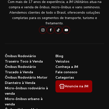
Com mais de 17 anos de experiência, a JM Utilitários atua na
compra e venda de ônibus, micro-ônibus e vans seminovos.
Atendemos clientes de todo o Brasil, oferecendo soluções
completas para os segmentos de transporte, turismo e
fretamento.
Ônibus Rodoviário
Blog
Traseiro Toco à Venda
Veículos
Ônibus Rodoviário
Conheça a JM
Trucado à Venda
Fale conosco
Ônibus Rodoviário Motor
Categorias
Dianteiro à Venda
Anuncie na JM
Micro-ônibus rodoviário à
venda
Micro-ônibus urbano à
venda