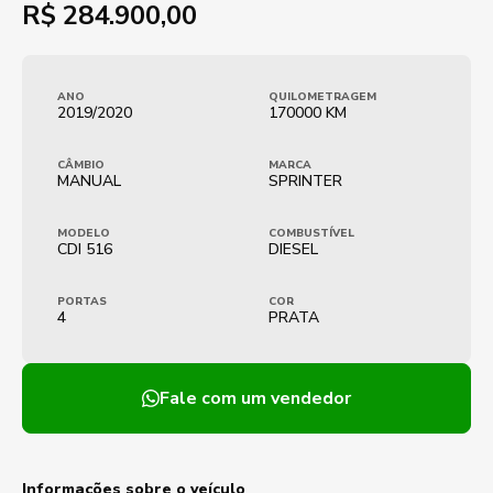
R$
284.900,00
ANO
QUILOMETRAGEM
2019/2020
170000 KM
CÂMBIO
MARCA
MANUAL
SPRINTER
MODELO
COMBUSTÍVEL
CDI 516
DIESEL
PORTAS
COR
4
PRATA
Fale com um vendedor
Informações sobre o veículo