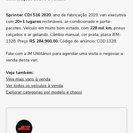
Sprinter CDI 516 2020
, ano de fabricação 2019, van executiva
com
20+1 lugares
reclináveis, ar-condicionado e porta-
pacotes. Veículo em muito bom estado, com
228 mil km
, pneus
calçados e ar gelando. Câmbio manual, cor prata, placa JEM-
1328. Preço
R$ 284.900,00
. Código do anúncio: COD.1328.
Fale com a JM Utilitários para agendar uma visita e negociar a
venda desta van.
Veja também:
Veja mais vans à venda
Ver todos os veículos à venda
Explorar categorias por modelo e chassi