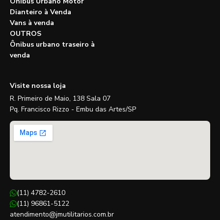
Ônibus Urbano Motor
Dianteiro à Venda
Vans à venda
OUTROS
Ônibus urbano traseiro à
venda
Visite nossa loja
R. Primeiro de Maio, 138 Sala 07
Pq. Francisco Rizzo - Embu das Artes/SP
(11) 4782-2610
(11) 96861-5122
atendimento@jmutilitarios.com.br