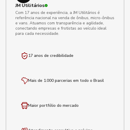
JM Utilitários
Com 17 anos de experiência, a JM Utilitários é
referência nacional na venda de ônibus, micro-ônibus
e vans. Atuamos com transparência e agilidade,
conectando empresas e frotistas ao veículo ideal
para cada necessidade.
17 anos de
credibilidade
Mais de 1.000 parcerias em todo o Brasil
Maior portfólio
do mercado