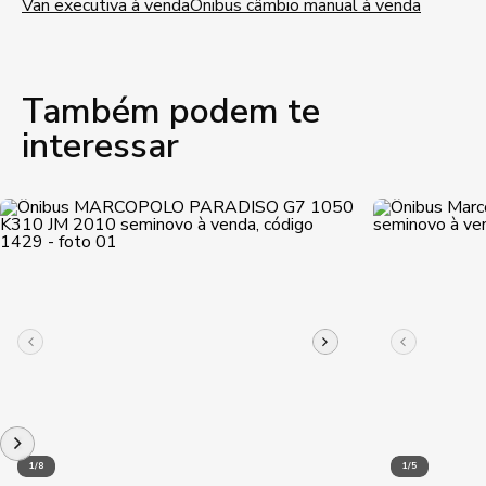
Van executiva à venda
Ônibus câmbio manual à venda
Também podem te
interessar
1/8
1/5