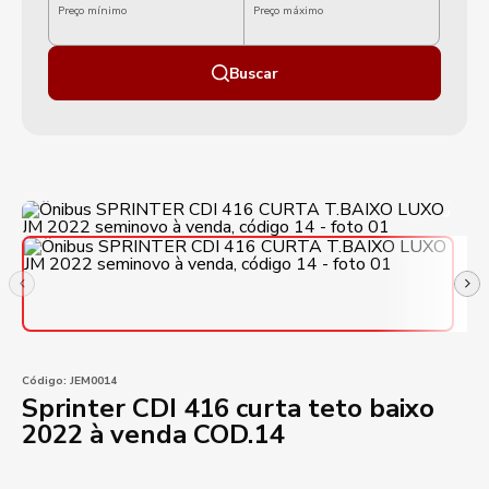
Preço mínimo
Preço máximo
Buscar
Código:
JEM0014
Sprinter CDI 416 curta teto baixo
2022 à venda COD.14