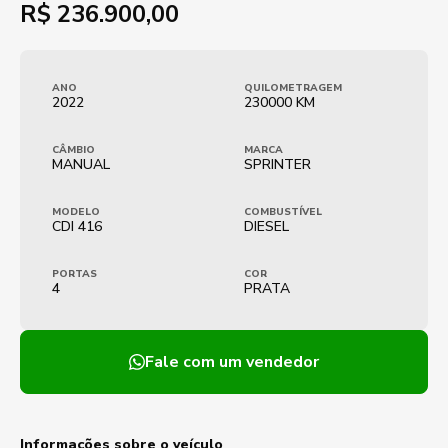
R$
236.900,00
ANO
QUILOMETRAGEM
2022
230000 KM
CÂMBIO
MARCA
MANUAL
SPRINTER
MODELO
COMBUSTÍVEL
CDI 416
DIESEL
PORTAS
COR
4
PRATA
Fale com um vendedor
Informações sobre o veículo