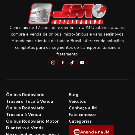
Com mais de 17 anos de experiência, a JM Utilitários atua na
compra e venda de ônibus, micro-ônibus e vans seminovos.
Atendemos clientes de todo o Brasil, oferecendo soluções
completas para os segmentos de transporte, turismo e
fretamento.
Ônibus Rodoviário
Blog
Traseiro Toco à Venda
Veículos
Ônibus Rodoviário
Conheça a JM
Trucado à Venda
Fale conosco
Ônibus Rodoviário Motor
Categorias
Dianteiro à Venda
Anuncie na JM
Micro-ônibus rodoviário à