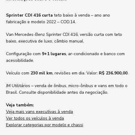
Sprinter CDI 416 curta
teto baixo à venda – ano ano
fabricação e modelo 2022 – COD.14.
Van Mercedes-Benz Sprinter CDI 416, versão curta com teto
baixo, executiva de luxo, câmbio manual.
Configuração com
9+1 lugares
, ar-condicionado e banco com
acessibilidade.
Veículo com
230 mil km
, revisões em dia. Valor:
R$ 236.900,00
.
JM Utilitários – venda de ônibus, micro-ônibus e vans em todo o
Brasil. Consulte disponibilidade antes da negociação.
Veja também:
Veja mais vans executivas à venda
Ver todos os veículos à venda
Explorar categorias por modelo e chassi