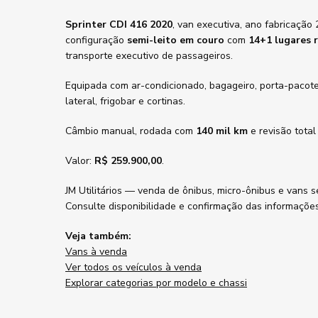
Sprinter CDI 416 2020
, van executiva, ano fabricação
configuração
semi-leito em couro
com
14+1 lugares r
transporte executivo de passageiros.
Equipada com ar-condicionado, bagageiro, porta-pacote
lateral, frigobar e cortinas.
Câmbio manual, rodada com
140 mil km
e revisão total
Valor:
R$ 259.900,00
.
JM Utilitários — venda de ônibus, micro-ônibus e vans s
Consulte disponibilidade e confirmação das informaçõe
Veja também:
Vans à venda
Ver todos os veículos à venda
Explorar categorias por modelo e chassi