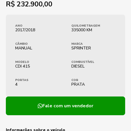
R$
232.900,00
ANO
QUILOMETRAGEM
2017/2018
335000 KM
CÂMBIO
MARCA
MANUAL
SPRINTER
MODELO
COMBUSTÍVEL
CDI 415
DIESEL
PORTAS
COR
4
PRATA
Fale com um vendedor
Informações sobre o veículo