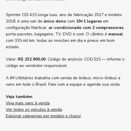
Sprinter CDI 415 longa luxo, ano de fabricação 2017 e modelo
2018, é uma van de
único dono
com
19+1 lugares
em
configuração Marticar,
ar-condicionado com 2 compressores
,
porta-pacotes, bagageiro, TV, DVD e som. O câmbio é
manual
,
com 335 mil km, todas as revisões em dia e pneus em bom
estado.
Valor:
R$ 232.900,00
. Código do anúncio: COD.515 — informe o
código ao vendedor responsável.
A JM Utilitários trabalha com venda de ônibus, micro-ônibus e
vans em todo o Brasil. Fale com a equipe e agende sua visita.
Veja também:
Veja mais vans à venda
Ver todos os veículos à venda
Explorar categorias por modelo e chassi