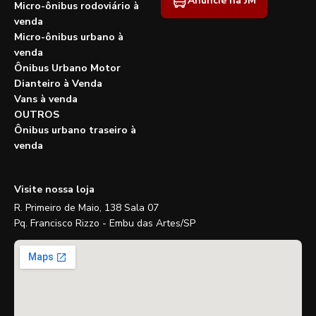
Anuncie na JM
Micro-ônibus rodoviário à
venda
Micro-ônibus urbano à
venda
Ônibus Urbano Motor
Dianteiro à Venda
Vans à venda
OUTROS
Ônibus urbano traseiro à
venda
Visite nossa loja
R. Primeiro de Maio, 138 Sala 07
Pq. Francisco Rizzo - Embu das Artes/SP