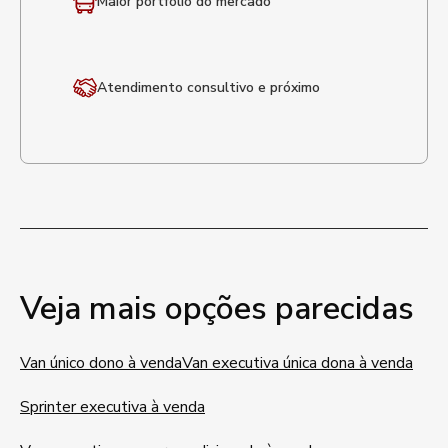
Maior portfólio
do mercado
Atendimento
consultivo e próximo
Veja mais opções parecidas
Van único dono à venda
Van executiva única dona à venda
Sprinter executiva à venda