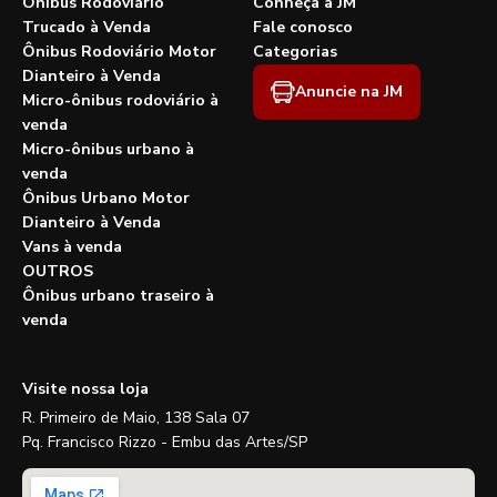
Ônibus Rodoviário
Conheça a JM
Trucado à Venda
Fale conosco
Ônibus Rodoviário Motor
Categorias
Dianteiro à Venda
Anuncie na JM
Micro-ônibus rodoviário à
venda
Micro-ônibus urbano à
venda
Ônibus Urbano Motor
Dianteiro à Venda
Vans à venda
OUTROS
Ônibus urbano traseiro à
venda
Visite nossa loja
R. Primeiro de Maio, 138 Sala 07
Pq. Francisco Rizzo - Embu das Artes/SP