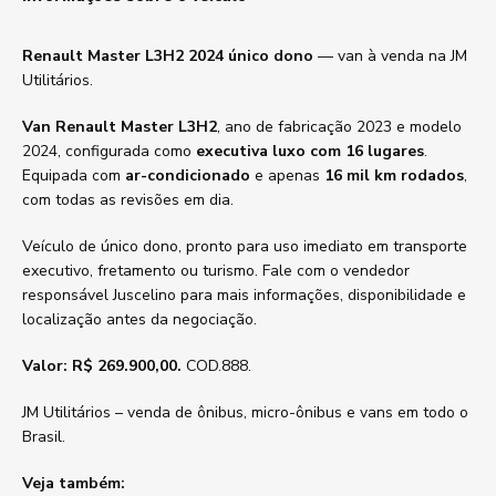
Renault Master L3H2 2024 único dono
— van à venda na JM
Utilitários.
Van Renault Master L3H2
, ano de fabricação 2023 e modelo
2024, configurada como
executiva luxo com 16 lugares
.
Equipada com
ar-condicionado
e apenas
16 mil km rodados
,
com todas as revisões em dia.
Veículo de único dono, pronto para uso imediato em transporte
executivo, fretamento ou turismo. Fale com o vendedor
responsável Juscelino para mais informações, disponibilidade e
localização antes da negociação.
Valor: R$ 269.900,00.
COD.888.
JM Utilitários – venda de ônibus, micro-ônibus e vans em todo o
Brasil.
Veja também: