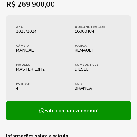
R$
269.900,00
ANO
QUILOMETRAGEM
2023/2024
16000 KM
CÂMBIO
MARCA
MANUAL
RENAULT
MODELO
COMBUSTÍVEL
MASTER L3H2
DIESEL
PORTAS
COR
4
BRANCA
Fale com um vendedor
Informações sobre o veículo